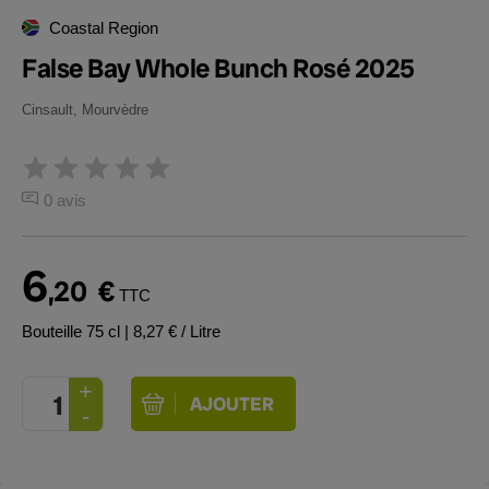
Coastal Region
False Bay Whole Bunch Rosé 2025
Cinsault, Mourvèdre
0 avis
6
,20
€
TTC
Bouteille 75 cl
| 8,27 € / Litre