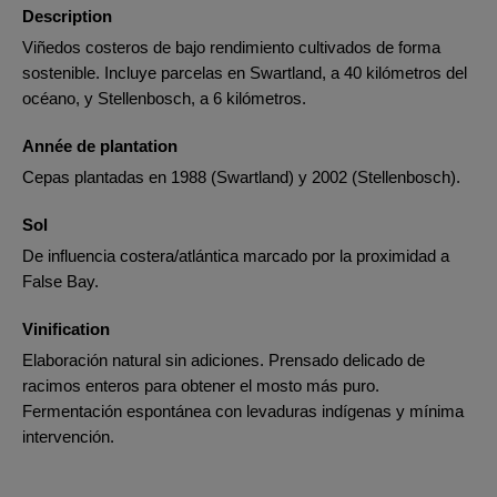
Description
Viñedos costeros de bajo rendimiento cultivados de forma
sostenible. Incluye parcelas en Swartland, a 40 kilómetros del
océano, y Stellenbosch, a 6 kilómetros.
Année de plantation
Cepas plantadas en 1988 (Swartland) y 2002 (Stellenbosch).
Sol
De influencia costera/atlántica marcado por la proximidad a
False Bay.
Vinification
Elaboración natural sin adiciones. Prensado delicado de
racimos enteros para obtener el mosto más puro.
Fermentación espontánea con levaduras indígenas y mínima
intervención.