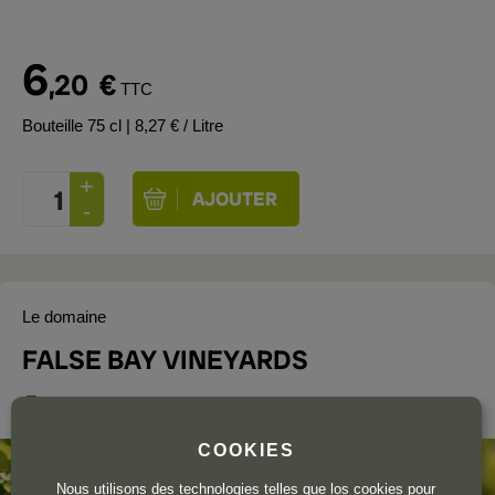
6
,20
€
TTC
Bouteille 75 cl
| 8,27 € / Litre
Le domaine
FALSE BAY VINEYARDS
Coastal Region
COOKIES
Nous utilisons des technologies telles que los cookies pour