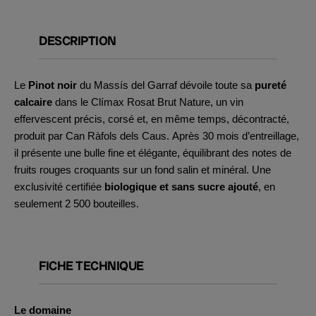
DESCRIPTION
Le
Pinot noir
du Massís del Garraf dévoile toute sa
pureté
calcaire
dans le Clímax Rosat Brut Nature, un vin
effervescent précis, corsé et, en même temps, décontracté,
produit par Can Ràfols dels Caus. Après 30 mois d’entreillage,
il présente une bulle fine et élégante, équilibrant des notes de
fruits rouges croquants sur un fond salin et minéral. Une
exclusivité certifiée
biologique et sans sucre ajouté
, en
seulement 2 500 bouteilles.
FICHE TECHNIQUE
Le domaine