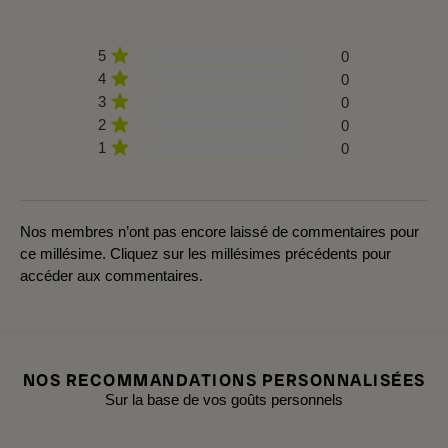
5
0
4
0
3
0
2
0
1
0
Nos membres n’ont pas encore laissé de commentaires pour
ce millésime. Cliquez sur les millésimes précédents pour
accéder aux commentaires.
NOS RECOMMANDATIONS PERSONNALISÉES
Sur la base de vos goûts personnels