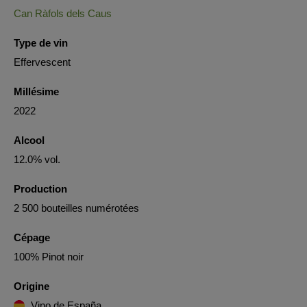
Can Ràfols dels Caus
Type de vin
Effervescent
Millésime
2022
Alcool
12.0% vol.
Production
2 500 bouteilles numérotées
Cépage
100% Pinot noir
Origine
Vino de España