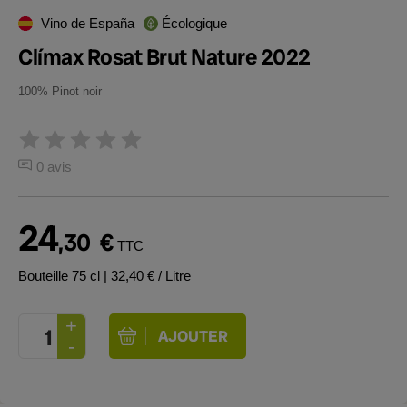
Vino de España
Écologique
Clímax Rosat Brut Nature 2022
100% Pinot noir
0 avis
24
,30
€
TTC
Bouteille 75 cl
| 32,40 € / Litre