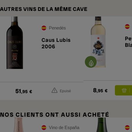
AUTRES VINS DE LA MÊME CAVE
Penedés
Pe
Caus Lubis
Bl
2006
8
51
,95
€
,95
€
Epuisé
NOS CLIENTS ONT AUSSI ACHETÉ
Vino de España