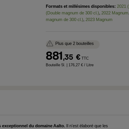
Formats et millésimes disponibles:
2021 
(Double magnum de 300 cl.)
,
2022 Magnum
magnum de 300 cl.)
,
2023 Magnum
Plus que 2 bouteilles
881
,35
€
TTC
Bouteille 5l.
| 176,27 € / Litre
us exceptionnel du domaine Aalto.
Il n'est élaboré que les