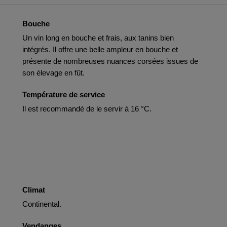
Bouche
Un vin long en bouche et frais, aux tanins bien
intégrés. Il offre une belle ampleur en bouche et
présente de nombreuses nuances corsées issues de
son élevage en fût.
Température de service
Il est recommandé de le servir à 16 °C.
Climat
Continental.
Vendanges