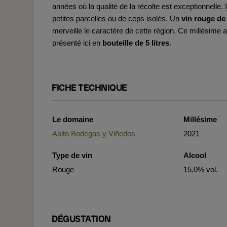
années où la qualité de la récolte est exceptionnelle. 
petites parcelles ou de ceps isolés. Un
vin rouge de 
merveille le caractère de cette région. Ce millésime a
présenté ici en
bouteille de 5 litres
.
FICHE TECHNIQUE
Le domaine
Millésime
Aalto Bodegas y Viñedos
2021
Type de vin
Alcool
Rouge
15.0% vol.
DÉGUSTATION