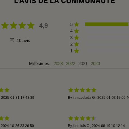
L'AVIS DE LA COMMUNAUTÉ
4,9
5
4
3
10 avis
2
1
Millésimes:
2023
2022
2021
2020
,
2025-01-31 17:43:39
By
inmaculada G.
,
2025-01-03 17:09:4
,
2024-10-26 23:26:50
By
jose luis O.
,
2024-08-19 10:12:14