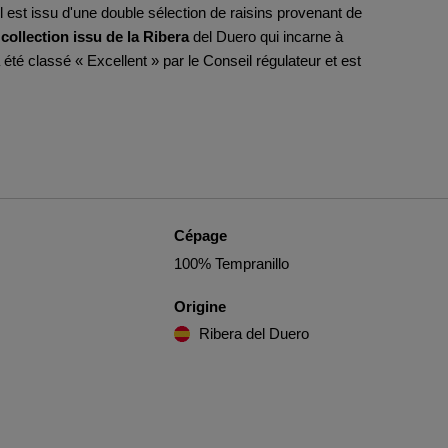
Il est issu d'une double sélection de raisins provenant de
collection issu de la Ribera
del Duero qui incarne à
 été classé « Excellent » par le Conseil régulateur et est
Cépage
100% Tempranillo
Origine
Ribera del Duero