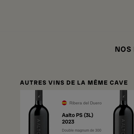
NOS
AUTRES VINS DE LA MÊME CAVE
Ribera del Duero
Aalto PS (3L)
2023
Double magnum de 300