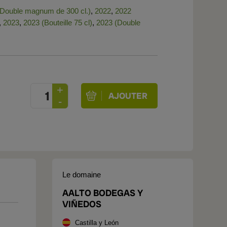
(Double magnum de 300 cl.)
,
2022
,
2022
,
2023
,
2023 (Bouteille 75 cl)
,
2023 (Double
Le domaine
AALTO BODEGAS Y
VIÑEDOS
Castilla y León