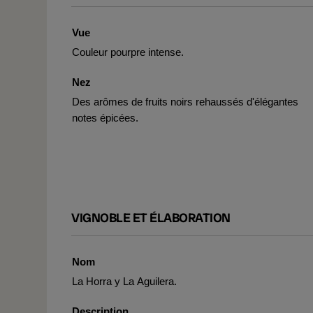
Vue
Couleur pourpre intense.
Nez
Des arômes de fruits noirs rehaussés d'élégantes
notes épicées.
VIGNOBLE ET ÉLABORATION
Nom
La Horra y La Aguilera.
Description