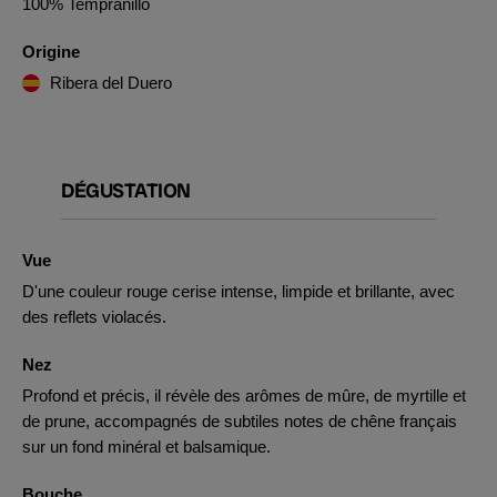
100% Tempranillo
Origine
Ribera del Duero
DÉGUSTATION
Vue
D'une couleur rouge cerise intense, limpide et brillante, avec
des reflets violacés.
Nez
Profond et précis, il révèle des arômes de mûre, de myrtille et
de prune, accompagnés de subtiles notes de chêne français
sur un fond minéral et balsamique.
Bouche