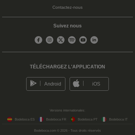
Contactez-nous
Suivez nous
TÉLÉCHARGEZ L'APPLICATION
Android
iOS
Versions internationales:
Bodeboca ES
Bodeboca FR
Bodeboca PT
Bodeboca IT
Bodeboca.com © 2026 - Tous droits réservés