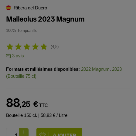
Ribera del Duero
Malleolus 2023 Magnum
100% Tempranillo
4,8
3 avis
Formats et millésimes disponibles:
2022 Magnum
,
2023
(Bouteille 75 cl)
88
,25
€
TTC
Bouteille 150 cl.
| 58,83 € / Litre