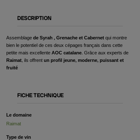
DESCRIPTION
Assemblage
de Syrah
, Grenache et Cabernet
qui montre
bien le potentiel de ces deux cépages français dans cette
petite mais excellente
AOC catalane
. Grâce aux experts de
Raimat
, ils offrent
un profil jeune, moderne, puissant et
fruité
FICHE TECHNIQUE
Le domaine
Raimat
Type de vin