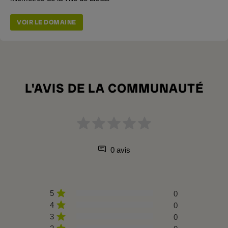
VOIR LE DOMAINE
L'AVIS DE LA COMMUNAUTÉ
0 avis
5
0
4
0
3
0