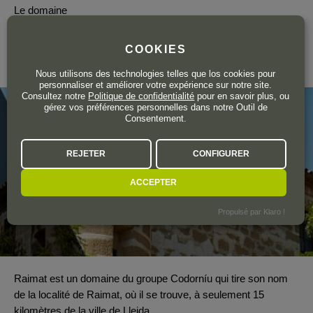
Le domaine
RAIMAT
COOKIES
Cataluña
Nous utilisons des technologies telles que los cookies pour
personnaliser et améliorer votre expérience sur notre site.
Consultez notre
Politique de confidentialité
pour en savoir plus, ou
gérez vos préférences personnelles dans notre Outil de
Consentement.
REJETER
CONFIGURER
ACCEPTER
Propulsé par Klaro !
Raimat est un domaine du groupe Codorníu qui tire son nom
de la localité de Raimat, où il se trouve, à seulement 15
kilomètres de la ville de Lleida