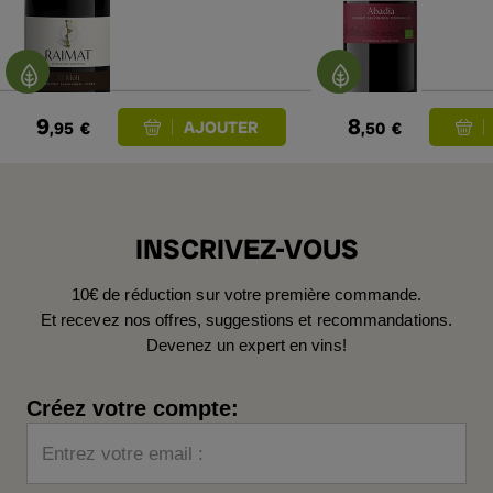
9
8
,95
€
,50
€
INSCRIVEZ-VOUS
10€ de réduction sur votre première commande.
Et recevez nos offres, suggestions et recommandations.
Devenez un expert en vins!
Créez votre compte:
Entrez votre email :