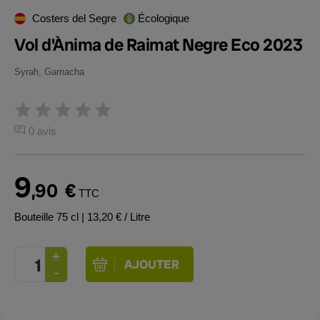
Costers del Segre
Écologique
Vol d'Ànima de Raimat Negre Eco 2023
Syrah, Garnacha
0 avis
9
,90
€
TTC
Bouteille 75 cl
| 13,20 € / Litre