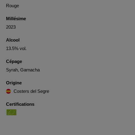
Rouge
Millésime
2023
Alcool
13.5% vol.
Cépage
Syrah, Garnacha
Origine
Costers del Segre
Certifications