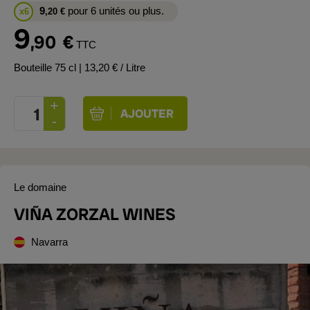
9
pour 6 unités ou plus.
x6
,20
€
9
,90
€
TTC
Bouteille 75 cl
| 13,20 € / Litre
Le domaine
VIÑA ZORZAL WINES
Navarra