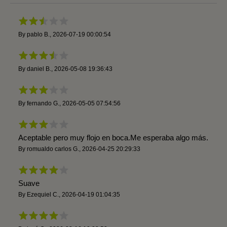
By
pablo B.
,
2026-07-19 00:00:54
By
daniel B.
,
2026-05-08 19:36:43
By
fernando G.
,
2026-05-05 07:54:56
Aceptable pero muy flojo en boca.Me esperaba algo más.
By
romualdo carlos G.
,
2026-04-25 20:29:33
Suave
By
Ezequiel C.
,
2026-04-19 01:04:35