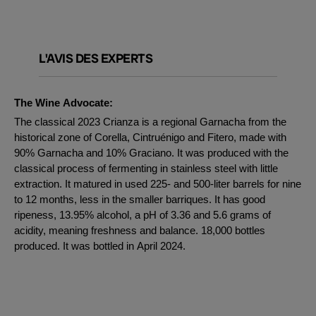
L'AVIS DES EXPERTS
The Wine Advocate:
The classical 2023 Crianza is a regional Garnacha from the
historical zone of Corella, Cintruénigo and Fitero, made with
90% Garnacha and 10% Graciano. It was produced with the
classical process of fermenting in stainless steel with little
extraction. It matured in used 225- and 500-liter barrels for nine
to 12 months, less in the smaller barriques. It has good
ripeness, 13.95% alcohol, a pH of 3.36 and 5.6 grams of
acidity, meaning freshness and balance. 18,000 bottles
produced. It was bottled in April 2024.