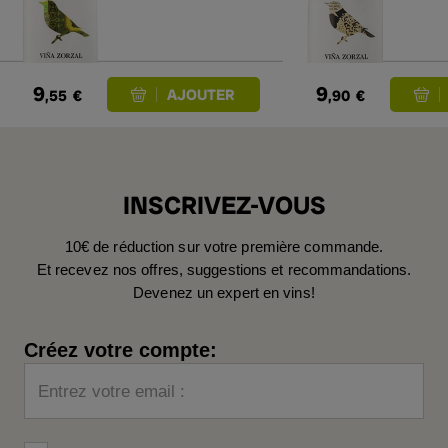
9
9
,55
€
,90
€
INSCRIVEZ-VOUS
10€ de réduction sur votre première commande.
Et recevez nos offres, suggestions et recommandations.
Devenez un expert en vins!
Créez votre compte:
Entrez votre email :