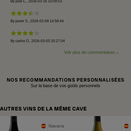
By
josé C.
,
2026-03-16 10:09:53
By
javier S.
,
2026-03-09 14:58:44
By
carlos O.
,
2026-03-05 20:27:04
Voir plus de commentaires
NOS RECOMMANDATIONS PERSONNALISÉES
Sur la base de vos goûts personnels
AUTRES VINS DE LA MÊME CAVE
Navarra