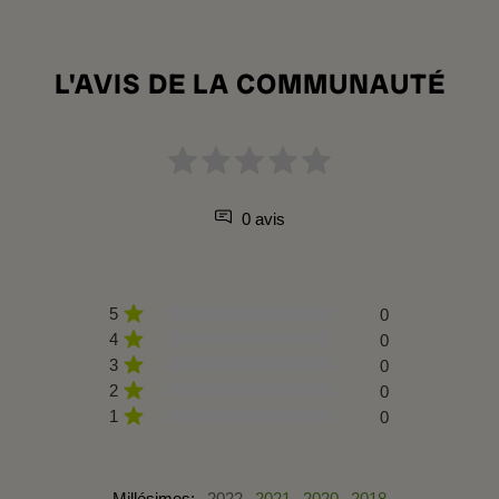
L'AVIS DE LA COMMUNAUTÉ
0 avis
5
0
4
0
3
0
2
0
1
0
Millésimes:
2022
2021
2020
2018