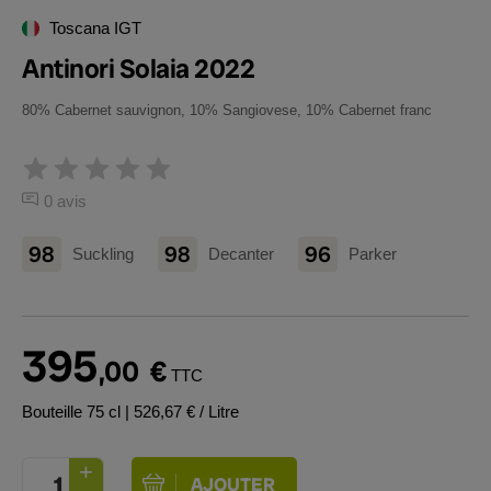
Toscana IGT
Antinori Solaia 2022
80% Cabernet sauvignon, 10% Sangiovese, 10% Cabernet franc
0 avis
98
98
96
Suckling
Decanter
Parker
395
,00
€
TTC
Bouteille 75 cl
| 526,67 € / Litre