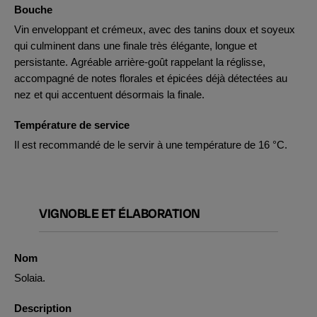
Bouche
Vin enveloppant et crémeux, avec des tanins doux et soyeux
qui culminent dans une finale très élégante, longue et
persistante. Agréable arrière-goût rappelant la réglisse,
accompagné de notes florales et épicées déjà détectées au
nez et qui accentuent désormais la finale.
Température de service
Il est recommandé de le servir à une température de 16 °C.
VIGNOBLE ET ÉLABORATION
Nom
Solaia.
Description