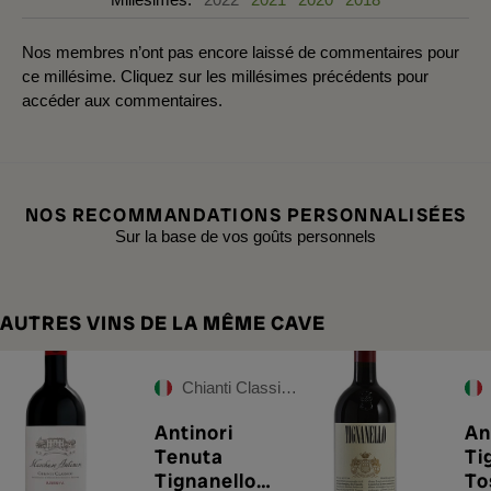
Nos membres n’ont pas encore laissé de commentaires pour
ce millésime. Cliquez sur les millésimes précédents pour
accéder aux commentaires.
NOS RECOMMANDATIONS PERSONNALISÉES
Sur la base de vos goûts personnels
AUTRES VINS DE LA MÊME CAVE
Chianti Classico DOCG
Antinori
An
Tenuta
Ti
Tignanello
To