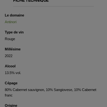
FICHE TECHNIQUE
Le domaine
Antinori
Type de vin
Rouge
Millésime
2022
Alcool
13.5% vol.
Cépage
80% Cabernet sauvignon, 10% Sangiovese, 10% Cabernet
franc
Origine