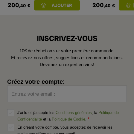
200
200
,40
€
,40
€
INSCRIVEZ-VOUS
10€ de réduction sur votre première commande.
Et recevez nos offres, suggestions et recommandations.
Devenez un expert en vins!
Créez votre compte:
Entrez votre email :
J'ai lu et j'accepte les
Conditions générales
, la
Politique de
Confidentialité
et la
Politique de Cookie
.
En créant votre compte, vous acceptez de recevoir les
meilleures offres de vin par email.