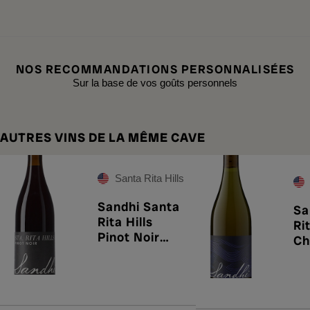
NOS RECOMMANDATIONS PERSONNALISÉES
Sur la base de vos goûts personnels
AUTRES VINS DE LA MÊME CAVE
Santa Rita Hills
Sandhi Santa
Sa
Rita Hills
Rit
Pinot Noir
Ch
2023
20