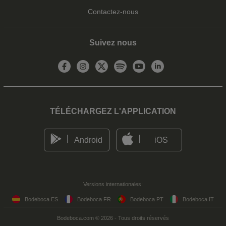
Contactez-nous
Suivez nous
TÉLÉCHARGEZ L'APPLICATION
Android
iOS
Versions internationales:
Bodeboca ES
Bodeboca FR
Bodeboca PT
Bodeboca IT
Bodeboca.com © 2026 - Tous droits réservés