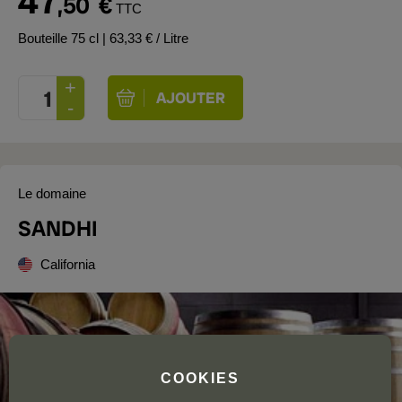
47
,50
€
TTC
Bouteille 75 cl
| 63,33 € / Litre
Le domaine
SANDHI
California
COOKIES