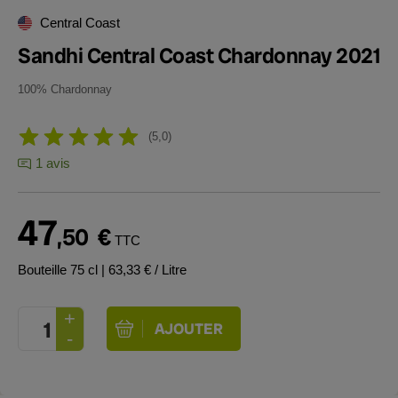
Central Coast
Sandhi Central Coast Chardonnay 2021
100% Chardonnay
5,0
1 avis
47
,50
€
TTC
Bouteille 75 cl
| 63,33 € / Litre