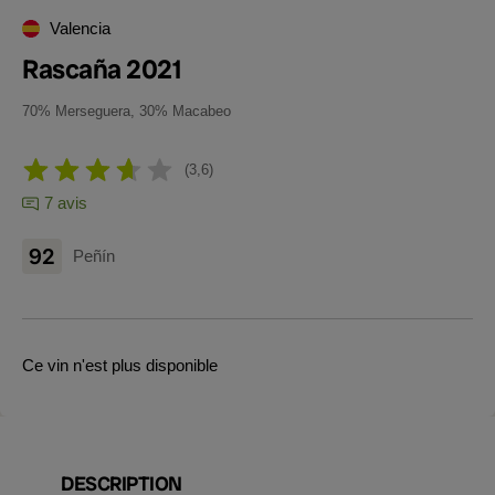
Valencia
Rascaña 2021
70% Merseguera, 30% Macabeo
3,6
7 avis
92
Peñín
Ce vin n'est plus disponible
DESCRIPTION