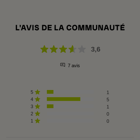
L'AVIS DE LA COMMUNAUTÉ
3,6
7 avis
5
1
4
5
3
1
2
0
1
0