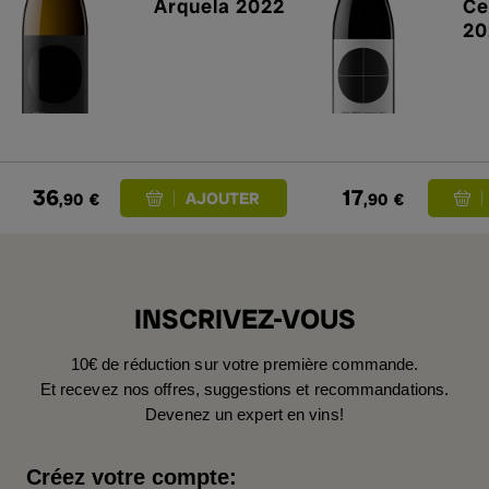
Arquela 2022
Ce
20
36
17
,90
€
,90
€
INSCRIVEZ-VOUS
10€ de réduction sur votre première commande.
Et recevez nos offres, suggestions et recommandations.
Devenez un expert en vins!
Créez votre compte: