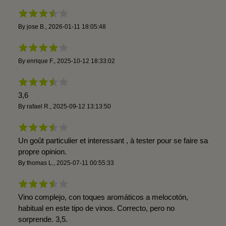
By
jose B.
,
2026-01-11 18:05:48
By
enrique F.
,
2025-10-12 18:33:02
3,6
By
rafael R.
,
2025-09-12 13:13:50
Un goût particulier et interessant , à tester pour se faire sa
propre opinion.
By
thomas L.
,
2025-07-11 00:55:33
Vino complejo, con toques aromáticos a melocotón,
habitual en este tipo de vinos. Correcto, pero no
sorprende. 3,5.