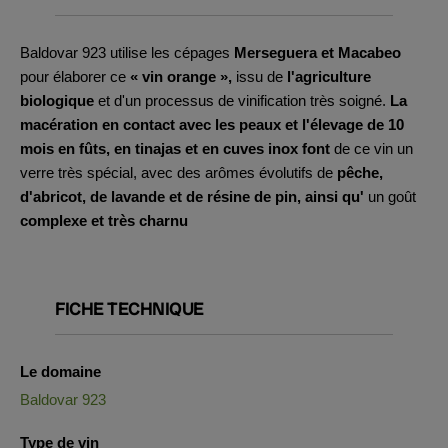
Baldovar 923 utilise les cépages
Merseguera et Macabeo
pour élaborer ce
« vin orange »,
issu de
l'agriculture
biologique
et d'un processus de vinification très soigné.
La
macération en contact avec les peaux et l'élevage de 10
mois en fûts, en tinajas et en cuves inox font
de ce vin un
verre très spécial, avec des arômes évolutifs de
pêche,
d'abricot, de lavande et de résine de pin, ainsi qu'
un goût
complexe et très charnu
FICHE TECHNIQUE
Le domaine
Baldovar 923
Type de vin