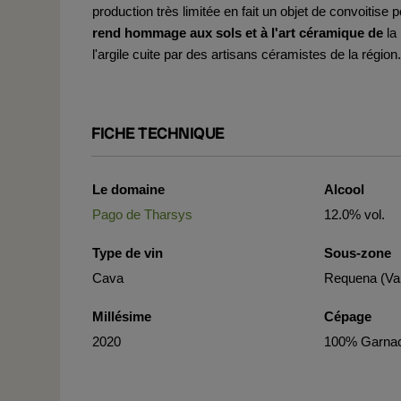
production très limitée en fait un objet de convoitis
rend hommage aux sols et à l'art céramique de
la
l'argile cuite par des artisans céramistes de la région
FICHE TECHNIQUE
Le domaine
Alcool
Pago de Tharsys
12.0% vol.
Type de vin
Sous-zone
Cava
Requena (Va
Millésime
Cépage
2020
100% Garna