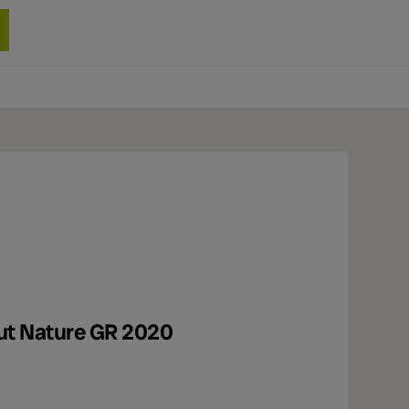
0 produit
ut Nature GR 2020