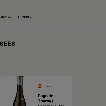
r aux commentaires.
SÉES
Cava
Pago de
Tharsys