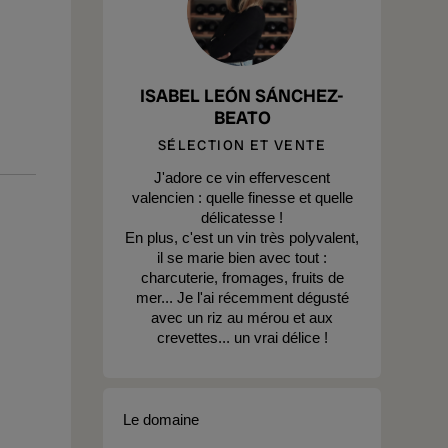
ISABEL LEÓN SÁNCHEZ-
BEATO
SÉLECTION ET VENTE
J'adore ce vin effervescent
valencien : quelle finesse et quelle
délicatesse !
En plus, c'est un vin très polyvalent,
il se marie bien avec tout :
charcuterie, fromages, fruits de
mer... Je l'ai récemment dégusté
avec un riz au mérou et aux
crevettes... un vrai délice !
Le domaine