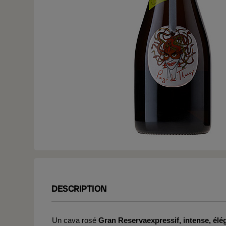
DESCRIPTION
Un cava rosé
Gran Reserva
expressif, intense, él