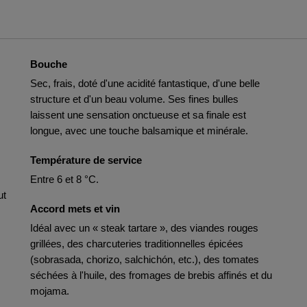
Bouche
Sec, frais, doté d'une acidité fantastique, d'une belle
structure et d'un beau volume. Ses fines bulles
laissent une sensation onctueuse et sa finale est
longue, avec une touche balsamique et minérale.
Température de service
Entre 6 et 8 °C.
ut
Accord mets et vin
Idéal avec un « steak tartare », des viandes rouges
grillées, des charcuteries traditionnelles épicées
(sobrasada, chorizo, salchichón, etc.), des tomates
séchées à l'huile, des fromages de brebis affinés et du
mojama.