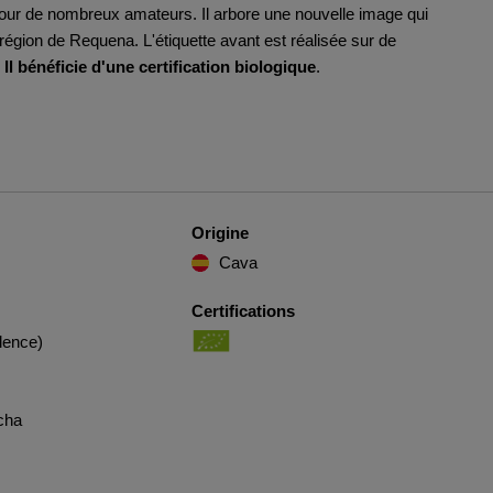
e pour de nombreux amateurs. Il arbore une nouvelle image qui
 région de Requena. L'étiquette avant est réalisée sur de
.
Il bénéficie d'une certification biologique
.
Origine
Cava
Certifications
lence)
cha