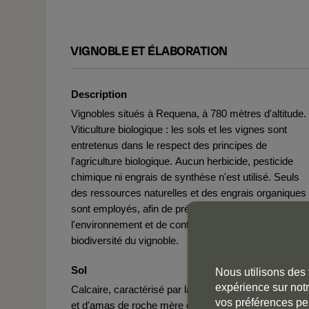
VIGNOBLE ET ÉLABORATION
Description
Vignobles situés à Requena, à 780 mètres d'altitude.
Viticulture biologique : les sols et les vignes sont
entretenus dans le respect des principes de
l'agriculture biologique. Aucun herbicide, pesticide
chimique ni engrais de synthèse n'est utilisé. Seuls
des ressources naturelles et des engrais organiques
sont employés, afin de préserver l'équilibre de
l'environnement et de contribuer à enrichir la
biodiversité du vignoble.
Sol
Nous utilisons des 
expérience sur notr
Calcaire, caractérisé par la présence de larges band
vos préférences pe
et d'amas de roche mère calcaire.