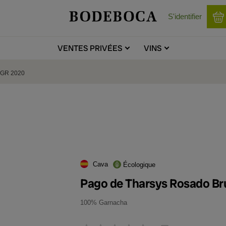
S'identifier
VENTES
PRIVÉES
VINS
e GR 2020
Cava
Écologique
Pago de Tharsys Rosado Br
100% Garnacha