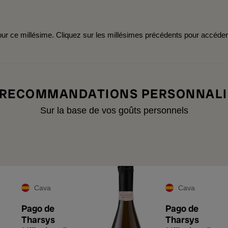
r ce millésime. Cliquez sur les millésimes précédents pour accéde
 RECOMMANDATIONS PERSONNALI
Sur la base de vos goûts personnels
Cava
Cava
Pago de
Pago de
Tharsys
Tharsys