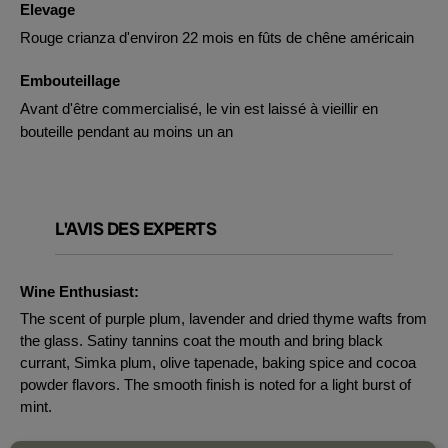
Elevage
Rouge crianza d'environ 22 mois en fûts de chêne américain
Embouteillage
Avant d'être commercialisé, le vin est laissé à vieillir en
bouteille pendant au moins un an
L'AVIS DES EXPERTS
Wine Enthusiast:
The scent of purple plum, lavender and dried thyme wafts from
the glass. Satiny tannins coat the mouth and bring black
currant, Simka plum, olive tapenade, baking spice and cocoa
powder flavors. The smooth finish is noted for a light burst of
mint.