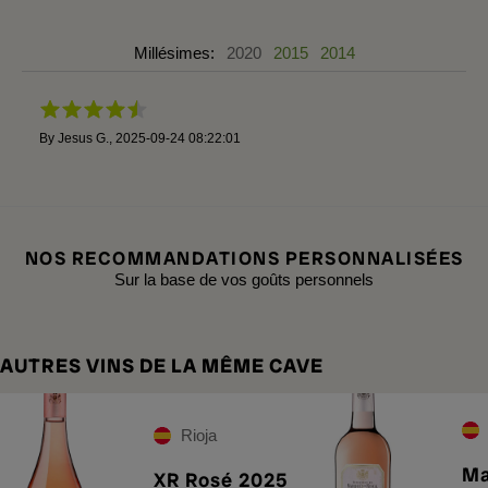
Millésimes:
2020
2015
2014
By
Jesus G.
,
2025-09-24 08:22:01
NOS RECOMMANDATIONS PERSONNALISÉES
Sur la base de vos goûts personnels
AUTRES VINS DE LA MÊME CAVE
Rioja
Ma
XR Rosé 2025