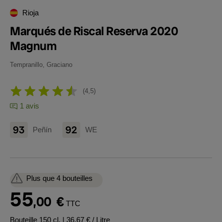
Rioja
Marqués de Riscal Reserva 2020
Magnum
Tempranillo, Graciano
4,5
1 avis
93
92
Peñín
WE
Plus que 4 bouteilles
55
,00
€
TTC
Bouteille 150 cl.
| 36,67 € / Litre