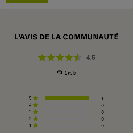
L'AVIS DE LA COMMUNAUTÉ
4,5
1 avis
5
1
4
0
3
0
2
0
1
0