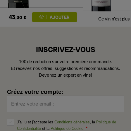
43
,30
€
Ce vin n'est plus
INSCRIVEZ-VOUS
10€ de réduction sur votre première commande.
Et recevez nos offres, suggestions et recommandations.
Devenez un expert en vins!
Créez votre compte:
Entrez votre email :
J'ai lu et j'accepte les
Conditions générales
, la
Politique de
Confidentialité
et la
Politique de Cookie
.