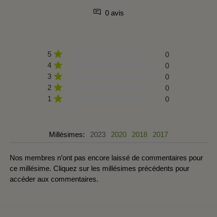
0 avis
5
0
4
0
3
0
2
0
1
0
Millésimes:
2023
2020
2018
2017
Nos membres n’ont pas encore laissé de commentaires pour
ce millésime. Cliquez sur les millésimes précédents pour
accéder aux commentaires.