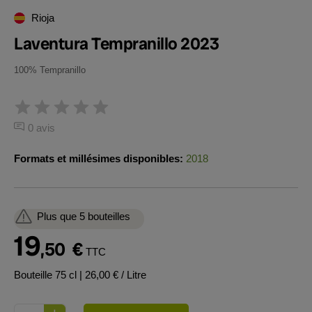
Rioja
Laventura Tempranillo 2023
100% Tempranillo
0 avis
Formats et millésimes disponibles:
2018
Plus que 5 bouteilles
19
,50
€
TTC
Bouteille 75 cl
| 26,00 € / Litre