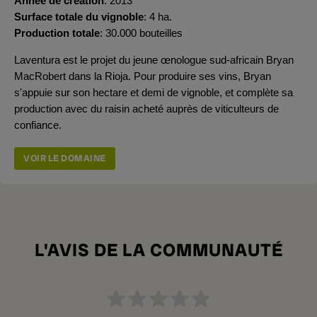
Année de création
2013
Surface totale du vignoble
4 ha.
Production totale
30.000 bouteilles
Laventura est le projet du jeune œnologue sud-africain Bryan
MacRobert dans la Rioja. Pour produire ses vins, Bryan
s'appuie sur son hectare et demi de vignoble, et complète sa
production avec du raisin acheté auprès de viticulteurs de
confiance.
VOIR LE DOMAINE
L'AVIS DE LA COMMUNAUTÉ