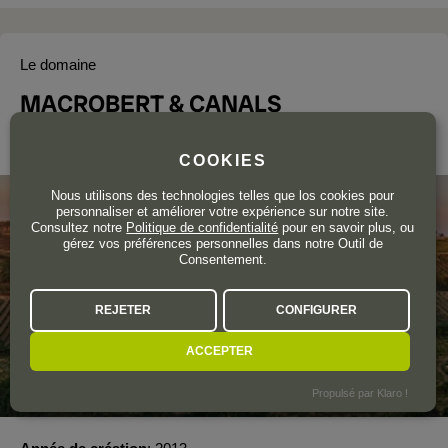
Le domaine
MACROBERT & CANALS
Rioja
COOKIES
Nous utilisons des technologies telles que los cookies pour
personnaliser et améliorer votre expérience sur notre site.
Consultez notre
Politique de confidentialité
pour en savoir plus, ou
gérez vos préférences personnelles dans notre Outil de
Consentement.
REJETER
CONFIGURER
ACCEPTER
Propulsé par Klaro !