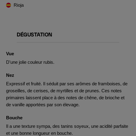
Rioja
DÉGUSTATION
Vue
D'une jolie couleur rubis.
Nez
Expressif et fruité. Il séduit par ses arômes de framboises, de
groseilles, de cerises, de myrtilles et de prunes. Ces notes
primaires laissent place à des notes de chêne, de brioche et
de vanille apportées par son élevage.
Bouche
Il a une texture sympa, des tanins soyeux, une acidité parfaite
et une bonne longueur en bouche.