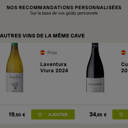
NOS RECOMMANDATIONS PERSONNALISÉES
Sur la base de vos goûts personnels
AUTRES VINS DE LA MÊME CAVE
Rioja
Laventura
Cu
Viura 2024
20
19
34
,50
€
,85
€