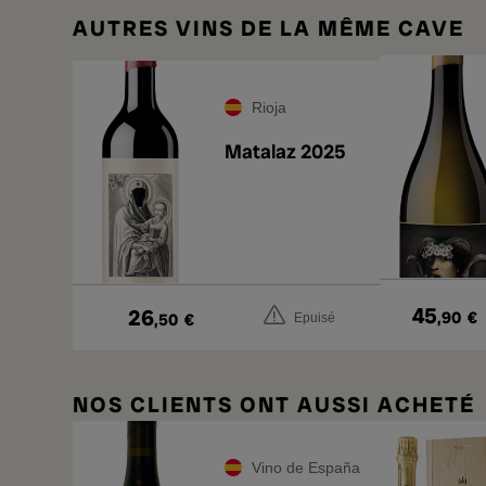
AUTRES VINS DE LA MÊME CAVE
Rioja
Matalaz 2025
45
26
,90
€
,50
€
Epuisé
NOS CLIENTS ONT AUSSI ACHETÉ
Vino de España