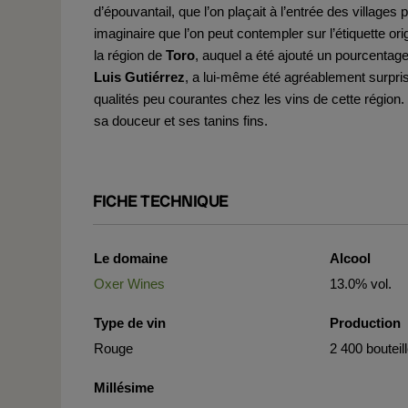
d’épouvantail, que l’on plaçait à l’entrée des villages
imaginaire que l’on peut contempler sur l’étiquette or
la région de
Toro
, auquel a été ajouté un pourcenta
Luis Gutiérrez
, a lui-même été agréablement surpris
qualités peu courantes chez les vins de cette région.
sa douceur et ses tanins fins.
FICHE TECHNIQUE
Le domaine
Alcool
Oxer Wines
13.0% vol.
Type de vin
Production
Rouge
2 400 bouteil
Millésime