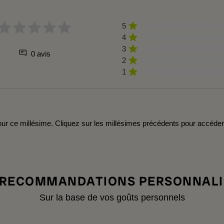
5
4
3
0 avis
2
1
r ce millésime. Cliquez sur les millésimes précédents pour accéde
 RECOMMANDATIONS PERSONNALI
Sur la base de vos goûts personnels