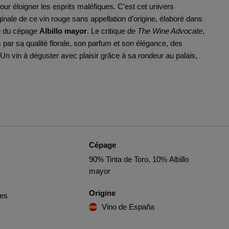
 pour éloigner les esprits maléfiques. C’est cet univers
iginale de ce vin rouge sans appellation d’origine, élaboré dans
ge du cépage
Albillo mayor
. Le critique de
The Wine Advocate
,
 par sa qualité florale, son parfum et son élégance, des
 Un vin à déguster avec plaisir grâce à sa rondeur au palais,
Cépage
90% Tinta de Toro, 10% Albillo
mayor
Origine
les
Vino de España