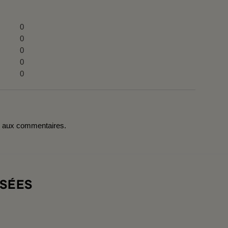
0
0
0
0
0
r aux commentaires.
SÉES