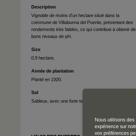
Description
Vignoble de moins d'un hectare situé dans la
commune de Villabuena del Puente, présentant des
rendements très faibles, ce qui contribue à obtenir de
bons niveaux de pH.
Size
0,9 hectare.
Année de plantation
Planté en 1920.
Sol
Sableux, avec une forte teneur en quartzite.
Nous utilisons des 
expérience sur notr
vos préférences pe