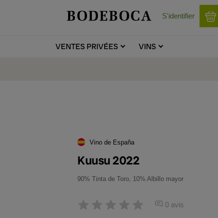
S'identifier
VENTES
PRIVÉES
VINS
Vino de España
Kuusu 2022
90% Tinta de Toro, 10% Albillo mayor
0 avis