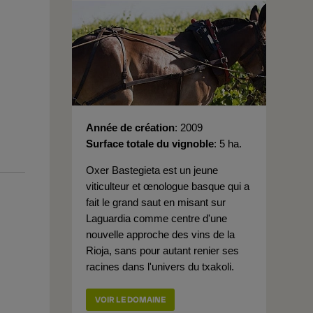
Année de création
2009
Surface totale du vignoble
5 ha.
Oxer Bastegieta est un jeune
viticulteur et œnologue basque qui a
fait le grand saut en misant sur
Laguardia comme centre d'une
nouvelle approche des vins de la
Rioja, sans pour autant renier ses
racines dans l'univers du txakoli.
VOIR LE DOMAINE