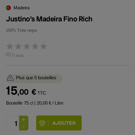
Madeira
Justino's Madeira Fino Rich
100% Tinta negra
0 avis
Plus que 5 bouteilles
15
,00
€
TTC
Bouteille 75 cl
| 20,00 € / Litre