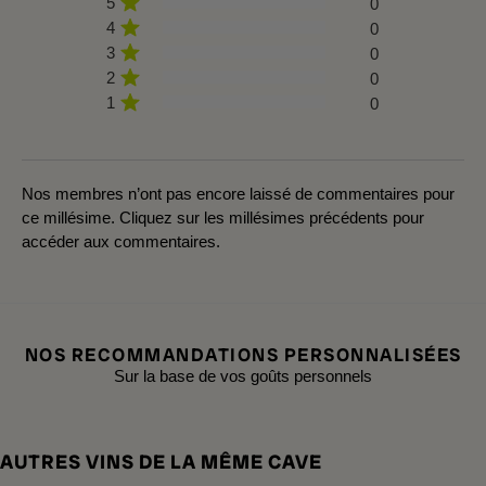
5
0
4
0
3
0
2
0
1
0
Nos membres n’ont pas encore laissé de commentaires pour
ce millésime. Cliquez sur les millésimes précédents pour
accéder aux commentaires.
NOS RECOMMANDATIONS PERSONNALISÉES
Sur la base de vos goûts personnels
AUTRES VINS DE LA MÊME CAVE