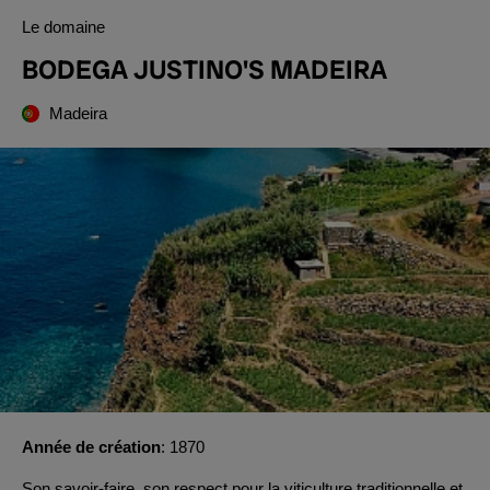
Le domaine
BODEGA JUSTINO'S MADEIRA
Madeira
Année de création
1870
Son savoir-faire, son respect pour la viticulture traditionnelle et,