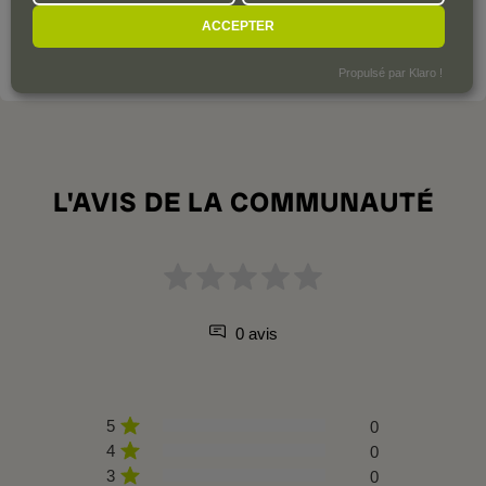
de referencia se encuentra en las generaciones pasadas.
ACCEPTER
VOIR LE DOMAINE
Propulsé par Klaro !
L'AVIS DE LA COMMUNAUTÉ
0 avis
5
0
4
0
3
0