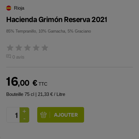
Rioja
Hacienda Grimón Reserva 2021
85% Tempranillo, 10% Garnacha, 5% Graciano
0 avis
16
,00
€
TTC
Bouteille 75 cl
| 21,33 € / Litre