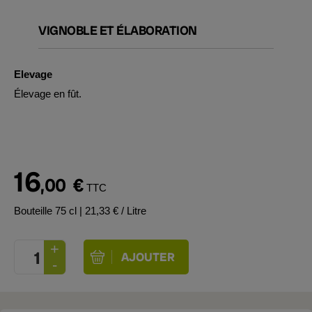
VIGNOBLE ET ÉLABORATION
Elevage
Élevage en fût.
16
,00
€
TTC
Bouteille 75 cl
| 21,33 € / Litre