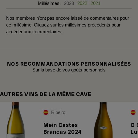
Millésimes:
2023
2022
2021
Nos membres n’ont pas encore laissé de commentaires pour
ce millésime. Cliquez sur les millésimes précédents pour
accéder aux commentaires.
NOS RECOMMANDATIONS PERSONNALISÉES
Sur la base de vos goûts personnels
AUTRES VINS DE LA MÊME CAVE
Ribeiro
Meín Castes
O 
Brancas 2024
Lu