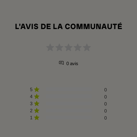
L'AVIS DE LA COMMUNAUTÉ
0 avis
5
0
4
0
3
0
2
0
1
0