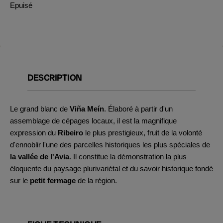
Epuisé
DESCRIPTION
Le grand blanc de
Viña Meín
. Élaboré à partir d'un
assemblage de cépages locaux, il est la magnifique
expression du
Ribeiro
le plus prestigieux, fruit de la volonté
d'ennoblir l'une des parcelles historiques les plus spéciales de
la vallée de l'Avia
. Il constitue la démonstration la plus
éloquente du paysage plurivariétal et du savoir historique fondé
sur le
petit fermage
de la région.