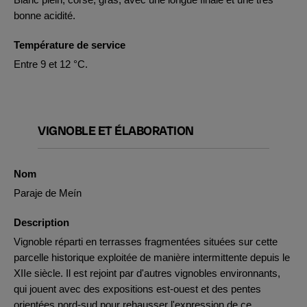
bonne acidité.
Température de service
Entre 9 et 12 °C.
VIGNOBLE ET ÉLABORATION
Nom
Paraje de Meín
Description
Vignoble réparti en terrasses fragmentées situées sur cette
parcelle historique exploitée de manière intermittente depuis le
XIIe siècle. Il est rejoint par d'autres vignobles environnants,
qui jouent avec des expositions est-ouest et des pentes
orientées nord-sud pour rehausser l'expression de ce