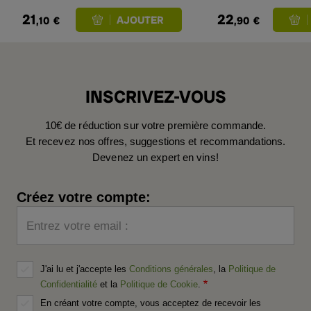
21
22
,10
€
,90
€
INSCRIVEZ-VOUS
10€ de réduction sur votre première commande.
Et recevez nos offres, suggestions et recommandations.
Devenez un expert en vins!
Créez votre compte:
Entrez votre email :
J'ai lu et j'accepte les
Conditions générales
, la
Politique de
Confidentialité
et la
Politique de Cookie
.
En créant votre compte, vous acceptez de recevoir les