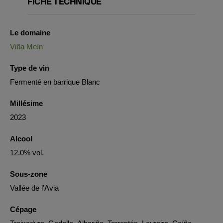
FICHE TECHNIQUE
Le domaine
Viña Meín
Type de vin
Fermenté en barrique Blanc
Millésime
2023
Alcool
12.0% vol.
Sous-zone
Vallée de l'Avia
Cépage