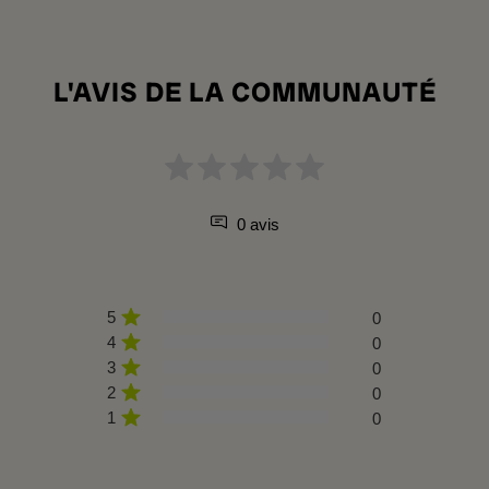
L'AVIS DE LA COMMUNAUTÉ
0 avis
5
0
4
0
3
0
2
0
1
0