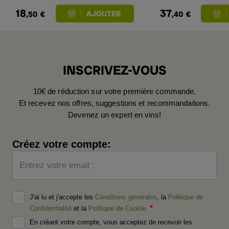
18
37
,50
€
,40
€
INSCRIVEZ-VOUS
10€ de réduction sur votre première commande.
Et recevez nos offres, suggestions et recommandations.
Devenez un expert en vins!
Créez votre compte:
Entrez votre email :
J'ai lu et j'accepte les
Conditions générales
, la
Politique de
Confidentialité
et la
Politique de Cookie
.
En créant votre compte, vous acceptez de recevoir les