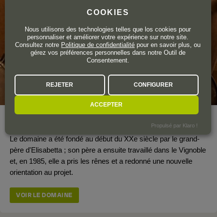
COOKIES
Nous utilisons des technologies telles que los cookies pour
personnaliser et améliorer votre expérience sur notre site.
Consultez notre
Politique de confidentialité
pour en savoir plus, ou
gérez vos préférences personnelles dans notre Outil de
Consentement.
REJETER
CONFIGURER
ACCEPTER
Surface totale du vignoble
28 ha.
Propulsé par Klaro !
Le domaine a été fondé au début du XXe siècle par le grand-
père d'Elisabetta ; son père a ensuite travaillé dans le Vignoble
et, en 1985, elle a pris les rênes et a redonné une nouvelle
orientation au projet.
VOIR LE DOMAINE