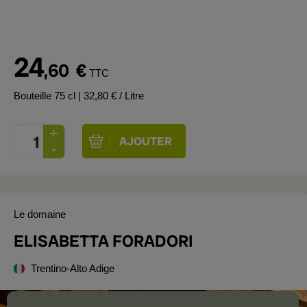
24
,60
€
TTC
Bouteille 75 cl
| 32,80 € / Litre
Le domaine
ELISABETTA FORADORI
Trentino-Alto Adige