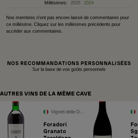
Millésimes:
2025
2024
Nos membres n’ont pas encore laissé de commentaires pour
ce millésime. Cliquez sur les millésimes précédents pour
accéder aux commentaires.
NOS RECOMMANDATIONS PERSONNALISÉES
Sur la base de vos goûts personnels
AUTRES VINS DE LA MÊME CAVE
Vigneti delle Dolomiti IGT
Foradori
Fo
Granato
Sg
Teroldego
Te