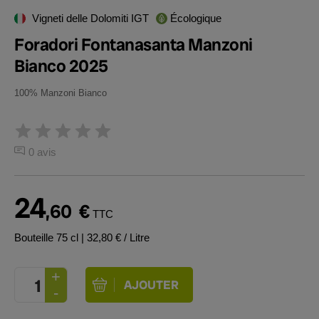
Vigneti delle Dolomiti IGT
Écologique
Foradori Fontanasanta Manzoni
Bianco 2025
100% Manzoni Bianco
0 avis
24
,60
€
TTC
Bouteille 75 cl
| 32,80 € / Litre