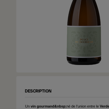
DESCRIPTION
Un
vin gourmand&nbsp
;né de l'union entre le
Verde