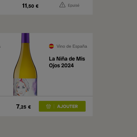
11
,50
€
Epuisé
a
Vino de España
La Niña de Mis
Ojos 2024
7
,25
€