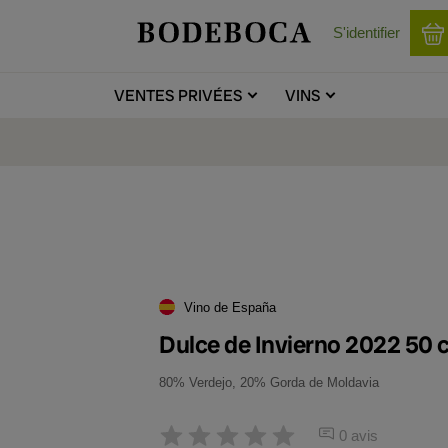
S'identifier
VENTES
PRIVÉES
VINS
Vino de España
Dulce de Invierno 2022 50 c
80% Verdejo, 20% Gorda de Moldavia
0 avis