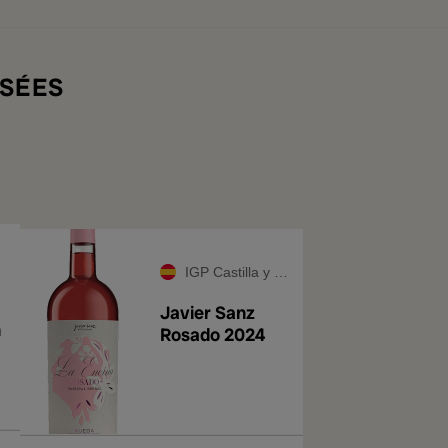
SÉES
IGP Castilla y León
Javier Sanz
n
Rosado 2024