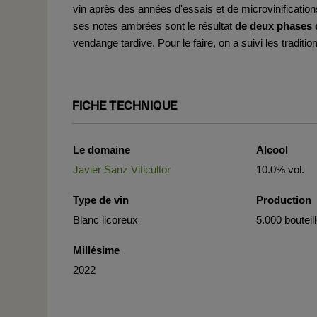
vin après des années d'essais et de microvinifications
ses notes ambrées sont le résultat
de deux phases 
vendange tardive. Pour le faire, on a suivi les traditi
FICHE TECHNIQUE
Le domaine
Alcool
Javier Sanz Viticultor
10.0% vol.
Type de vin
Production
Blanc licoreux
5.000 bouteil
Millésime
2022