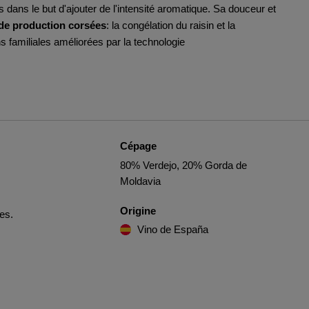
 dans le but d'ajouter de l'intensité aromatique. Sa douceur et
de production corsées
: la congélation du raisin et la
ons familiales améliorées par la technologie
Cépage
80% Verdejo, 20% Gorda de
Moldavia
Origine
les.
Vino de España