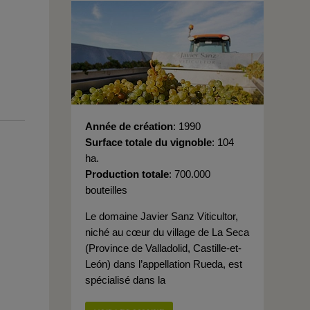
Année de création
1990
Surface totale du vignoble
104
ha.
Production totale
700.000
bouteilles
Le domaine Javier Sanz Viticultor,
niché au cœur du village de La Seca
(Province de Valladolid, Castille-et-
León) dans l’appellation Rueda, est
spécialisé dans la