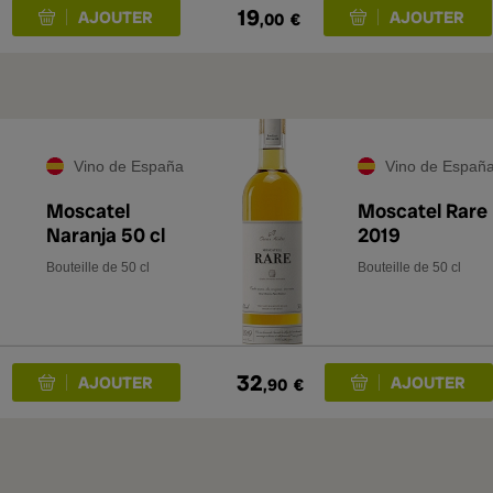
19
,00
€
Vino de España
Vino de Españ
Moscatel
Moscatel Rare
Naranja 50 cl
2019
Bouteille de 50 cl
Bouteille de 50 cl
32
,90
€