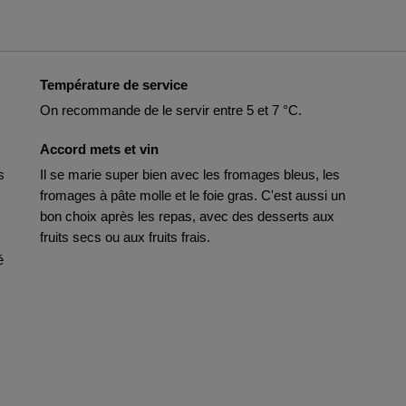
Température de service
On recommande de le servir entre 5 et 7 °C.
Accord mets et vin
s
Il se marie super bien avec les fromages bleus, les
fromages à pâte molle et le foie gras. C'est aussi un
bon choix après les repas, avec des desserts aux
fruits secs ou aux fruits frais.
é