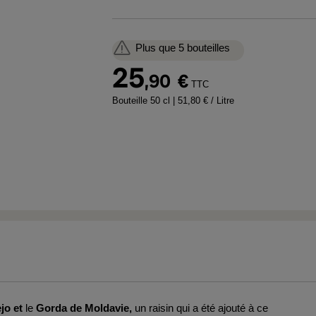
Plus que 5 bouteilles
25
,90
€
TTC
Bouteille 50 cl
| 51,80 € / Litre
jo et
le
Gorda de Moldavie,
un raisin qui a été ajouté à ce