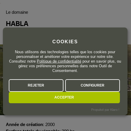
Le domaine
HABLA
IGP Extremadura
COOKIES
Nous utilisons des technologies telles que los cookies pour
personnaliser et améliorer votre expérience sur notre site.
Consultez notre
Politique de confidentialité
pour en savoir plus, ou
gérez vos préférences personnelles dans notre Outil de
Consentement.
REJETER
CONFIGURER
ACCEPTER
Propulsé par Klaro !
Année de création
2000