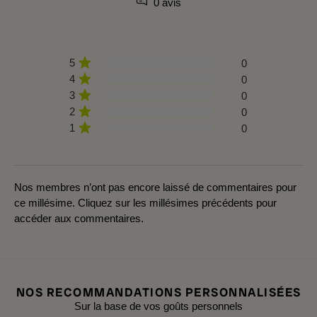
0 avis
5
0
4
0
3
0
2
0
1
0
Nos membres n’ont pas encore laissé de commentaires pour
ce millésime. Cliquez sur les millésimes précédents pour
accéder aux commentaires.
NOS RECOMMANDATIONS PERSONNALISÉES
Sur la base de vos goûts personnels