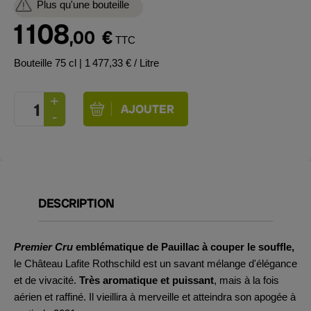
Plus qu'une bouteille
1 108
,00
€
TTC
Bouteille 75 cl
| 1 477,33 € / Litre
DESCRIPTION
Premier Cru
emblématique de Pauillac à couper le souffle,
le Château Lafite Rothschild est un savant mélange d'élégance
et de vivacité.
Très aromatique et puissant
, mais à la fois
aérien et raffiné. Il vieillira à merveille et atteindra son apogée à