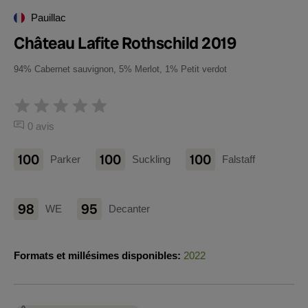
Pauillac
Château Lafite Rothschild 2019
94% Cabernet sauvignon, 5% Merlot, 1% Petit verdot
0 avis
100
100
100
Parker
Suckling
Falstaff
98
95
WE
Decanter
Formats et millésimes disponibles:
2022