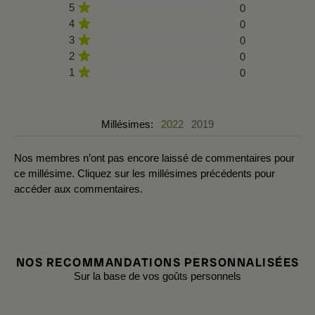
5
0
4
0
3
0
2
0
1
0
Millésimes:
2022
2019
Nos membres n’ont pas encore laissé de commentaires pour
ce millésime. Cliquez sur les millésimes précédents pour
accéder aux commentaires.
NOS RECOMMANDATIONS PERSONNALISÉES
Sur la base de vos goûts personnels