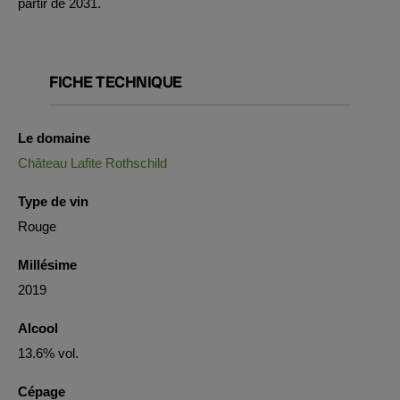
partir de 2031.
FICHE TECHNIQUE
Le domaine
Château Lafite Rothschild
Type de vin
Rouge
Millésime
2019
Alcool
13.6% vol.
Cépage