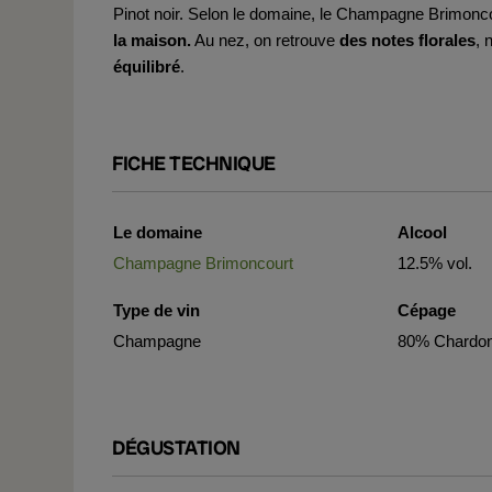
Pinot noir. Selon le domaine, le Champagne Brimonco
la maison.
Au nez, on retrouve
des notes florales
, 
équilibré
.
FICHE TECHNIQUE
Le domaine
Alcool
Champagne Brimoncourt
12.5% vol.
Type de vin
Cépage
Champagne
80% Chardonn
DÉGUSTATION