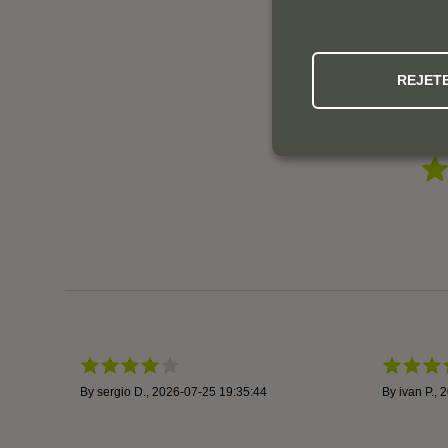
REJET
By
sergio D.
,
2026-07-25 19:35:44
By
ivan P.
,
2