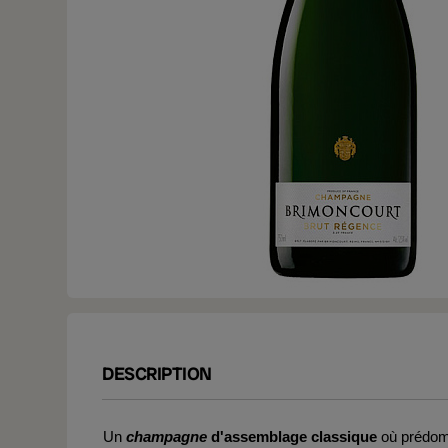
DESCRIPTION
Un
champagne
d'assemblage classique
où prédom