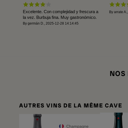
Excelente. Con complejidad y frescura a
By
arrate A.
la vez. Burbuja fina. Muy gastronómico.
By
germán D.
,
2025-12-28 14:14:45
NOS
AUTRES VINS DE LA MÊME CAVE
Champagne