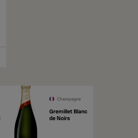
Champagne
Gremillet Blanc
l
de Noirs