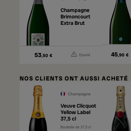
Champagne
Brimoncourt
Extra Brut
45
53
,90
€
,50
€
Epuisé
NOS CLIENTS ONT AUSSI ACHETÉ
Champagne
Veuve Clicquot
Yellow Label
37,5 cl
Bouteille de 37,5 cl