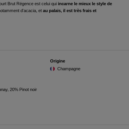
urt Brut Régence est celui qui
incarne le mieux le style de
notamment d'acacia, et
au palais, il est très frais et
Origine
Champagne
ay, 20% Pinot noir