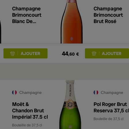
Champagne
Champagne
Brimoncourt
Brimoncourt
Blanc De
Brut Rosé
Blancs
44
,60
€
Champagne
Champagne
Moët &
Pol Roger Brut
Chandon Brut
Reserva 37,5 c
Impérial 37.5 cl
Bouteille de 37,5 cl
Bouteille de 37,5 cl