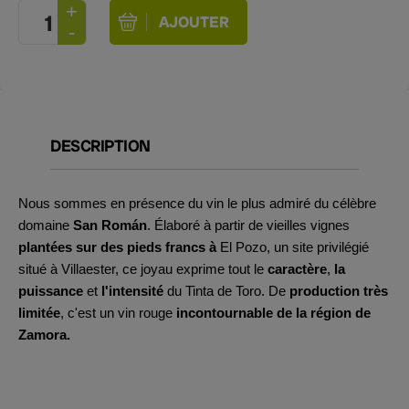
DESCRIPTION
Nous sommes en présence du vin le plus admiré du célèbre
domaine
San Román
. Élaboré à partir de vieilles vignes
plantées sur des pieds francs à
El Pozo, un site privilégié
situé à Villaester, ce joyau exprime tout le
caractère
,
la
puissance
et
l'intensité
du Tinta de Toro. De
production très
limitée
, c'est un vin rouge
incontournable de la région de
Zamora.