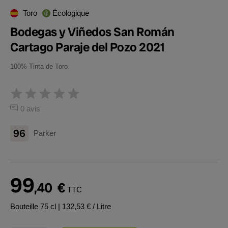
Toro
Écologique
Bodegas y Viñedos San Román
Cartago Paraje del Pozo 2021
100% Tinta de Toro
0 avis
96
Parker
99
,40
€
TTC
Bouteille 75 cl
| 132,53 € / Litre