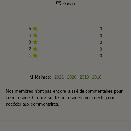
0 avis
5
0
4
0
3
0
2
0
1
0
Millésimes:
2021
2020
2019
2018
Nos membres n’ont pas encore laissé de commentaires pour
ce millésime. Cliquez sur les millésimes précédents pour
accéder aux commentaires.