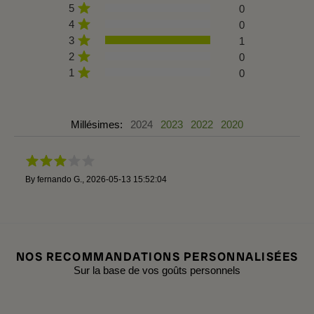
5
0
4
0
3
1
2
0
1
0
Millésimes:
2024
2023
2022
2020
By
fernando G.
,
2026-05-13 15:52:04
NOS RECOMMANDATIONS PERSONNALISÉES
Sur la base de vos goûts personnels