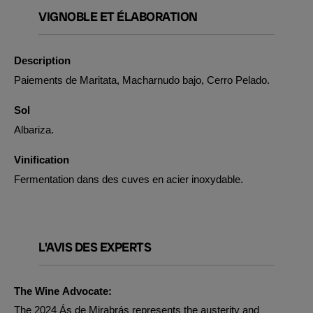
VIGNOBLE ET ÉLABORATION
Description
Paiements de Maritata, Macharnudo bajo, Cerro Pelado.
Sol
Albariza.
Vinification
Fermentation dans des cuves en acier inoxydable.
L'AVIS DES EXPERTS
The Wine Advocate:
The 2024 Ás de Mirabrás represents the austerity and