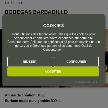
Le domaine
BODEGAS BARBADILLO
Jerez-Xérès-Sherry
COOKIES
Nous utilisons des technologies telles que los cookies pour
personnaliser et améliorer votre expérience sur notre site.
Consultez notre
Politique de confidentialité
pour en savoir plus, ou
gérez vos préférences personnelles dans notre Outil de
Consentement.
REJETER
CONFIGURER
ACCEPTER
Propulsé par Klaro !
Année de création
1821
Surface totale du vignoble
500 ha.