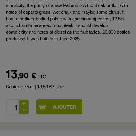
simplicity, the purity of a raw Palomino without oak or flor, with
notes of esparto grass, wet chalk and maybe some citrus. It
has a medium-bodied palate with contained ripeness, 12.5%
alcohol and a balanced mouthfeel. It should develop
complexity and notes of diesel as the fruit fades. 16,000 bottles
produced. It was bottled in June 2025.
13
,90
€
TTC
Bouteille 75 cl
| 18,53 € / Litre