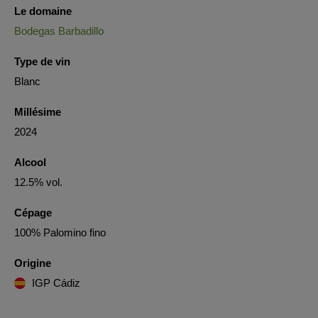
Le domaine
Bodegas Barbadillo
Type de vin
Blanc
Millésime
2024
Alcool
12.5% vol.
Cépage
100% Palomino fino
Origine
IGP Cádiz