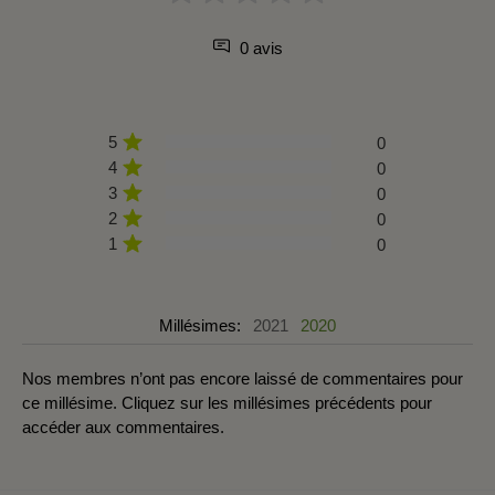
0 avis
5
0
4
0
3
0
2
0
1
0
Millésimes:
2021
2020
Nos membres n’ont pas encore laissé de commentaires pour
ce millésime. Cliquez sur les millésimes précédents pour
accéder aux commentaires.