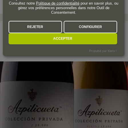
Consultez notre
Politique de confidentialité
pour en savoir plus, ou
gérez vos préférences personnelles dans notre Outil de
Consentement.
REJETER
CONFIGURER
Le domaine
ACCEPTER
AZPILICUETA
Propulsé par Klaro !
Rioja