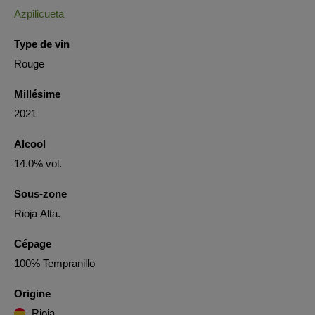
Azpilicueta
Type de vin
Rouge
Millésime
2021
Alcool
14.0% vol.
Sous-zone
Rioja Alta.
Cépage
100% Tempranillo
Origine
Rioja