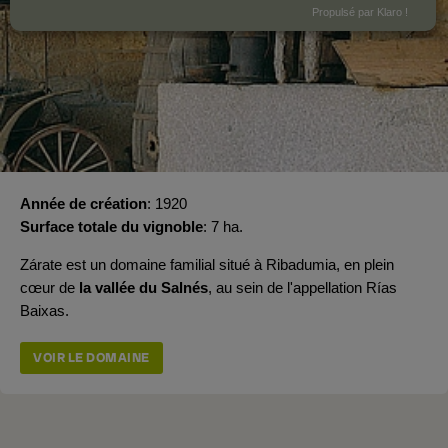
Propulsé par Klaro !
Année de création
1920
Surface totale du vignoble
7 ha.
Zárate est un domaine familial situé à Ribadumia, en plein
cœur de
la vallée du Salnés
, au sein de l'appellation Rías
Baixas.
VOIR LE DOMAINE