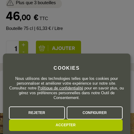
Plus que 3 bouteilles
46
,00
€
TTC
Bouteille 75 cl
| 61,33 € / Litre
COOKIES
Nous utilisons des technologies telles que los cookies pour
Le domaine
personnaliser et améliorer votre expérience sur notre site.
Consultez notre
Politique de confidentialité
pour en savoir plus, ou
ZÁRATE
gérez vos préférences personnelles dans notre Outil de
Consentement.
Rías Baixas
REJETER
CONFIGURER
ACCEPTER