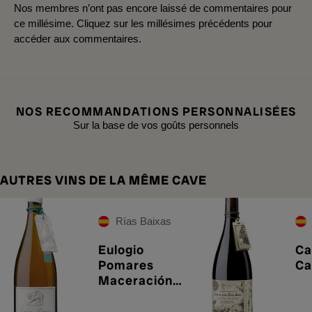
Nos membres n’ont pas encore laissé de commentaires pour
ce millésime. Cliquez sur les millésimes précédents pour
accéder aux commentaires.
NOS RECOMMANDATIONS PERSONNALISÉES
Sur la base de vos goûts personnels
AUTRES VINS DE LA MÊME CAVE
Rías Baixas
Eulogio
Ca
Pomares
Ca
Maceración
con Pieles
2024