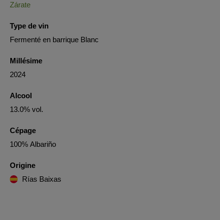
Zárate
Type de vin
Fermenté en barrique Blanc
Millésime
2024
Alcool
13.0% vol.
Cépage
100% Albariño
Origine
Rías Baixas