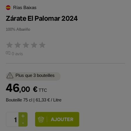
Rías Baixas
Zárate El Palomar 2024
100% Albariño
0 avis
Plus que 3 bouteilles
46
,00
€
TTC
Bouteille 75 cl
| 61,33 € / Litre