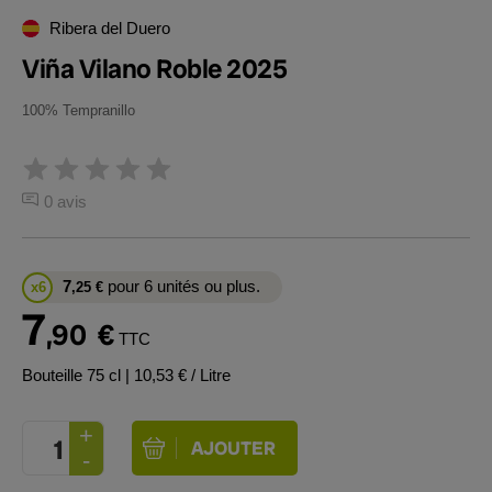
Ribera del Duero
Viña Vilano Roble 2025
100% Tempranillo
0 avis
7
pour 6 unités ou plus.
x6
,25
€
7
,90
€
TTC
Bouteille 75 cl
| 10,53 € / Litre