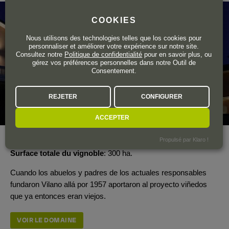
COOKIES
Nous utilisons des technologies telles que los cookies pour
personnaliser et améliorer votre expérience sur notre site.
Consultez notre
Politique de confidentialité
pour en savoir plus, ou
gérez vos préférences personnelles dans notre Outil de
Consentement.
REJETER
CONFIGURER
ACCEPTER
Propulsé par Klaro !
Année de création
1957
Surface totale du vignoble
300 ha.
Cuando los abuelos y padres de los actuales responsables
fundaron Vilano allá por 1957 aportaron al proyecto viñedos
que ya entonces eran viejos.
VOIR LE DOMAINE