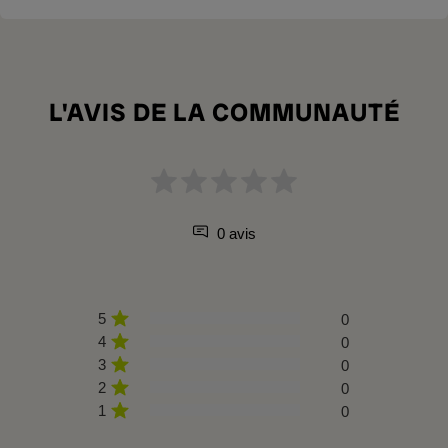
L'AVIS DE LA COMMUNAUTÉ
0 avis
5
0
4
0
3
0
2
0
1
0