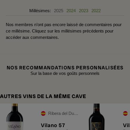
Millésimes:
2025
2024
2023
2022
Nos membres n’ont pas encore laissé de commentaires pour
ce millésime. Cliquez sur les millésimes précédents pour
accéder aux commentaires.
NOS RECOMMANDATIONS PERSONNALISÉES
Sur la base de vos goûts personnels
AUTRES VINS DE LA MÊME CAVE
Ribera del Duero
Vilano 57
Vi