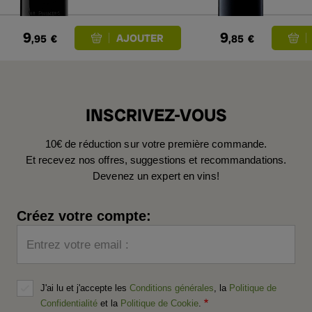
9
9
,95
€
,85
€
INSCRIVEZ-VOUS
10€ de réduction sur votre première commande.
Et recevez nos offres, suggestions et recommandations.
Devenez un expert en vins!
Créez votre compte:
Entrez votre email :
J'ai lu et j'accepte les
Conditions générales
, la
Politique de
Confidentialité
et la
Politique de Cookie
.