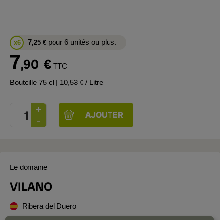
7
pour 6 unités ou plus.
x6
,25
€
7
,90
€
TTC
Bouteille 75 cl
| 10,53 € / Litre
Le domaine
VILANO
Ribera del Duero