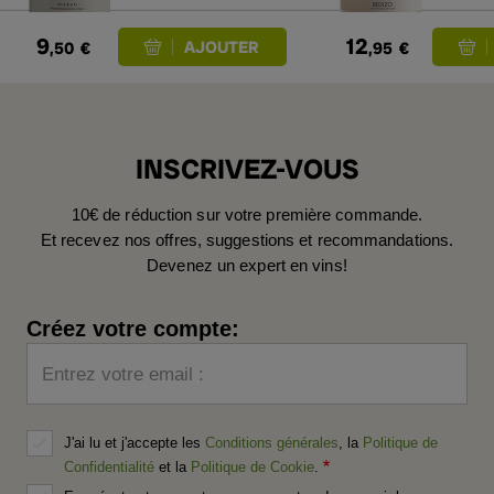
9
12
,50
€
,95
€
INSCRIVEZ-VOUS
10€ de réduction sur votre première commande.
Et recevez nos offres, suggestions et recommandations.
Devenez un expert en vins!
Créez votre compte:
Entrez votre email :
J'ai lu et j'accepte les
Conditions générales
, la
Politique de
Confidentialité
et la
Politique de Cookie
.