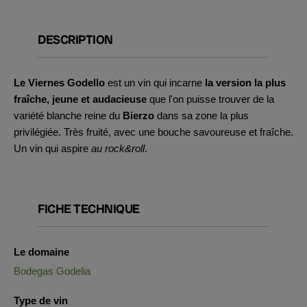
DESCRIPTION
Le Viernes Godello
est un vin qui incarne
la version la plus
fraîche, jeune et audacieuse
que l'on puisse trouver de la
variété blanche reine du
Bierzo
dans sa zone la plus
privilégiée. Très fruité, avec une bouche savoureuse et fraîche.
Un vin qui aspire
au rock&roll
.
FICHE TECHNIQUE
Le domaine
Bodegas Godelia
Type de vin