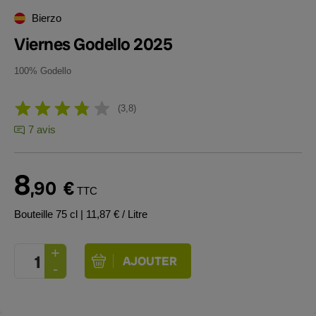
Bierzo
Viernes Godello 2025
100% Godello
3,8
7 avis
8
,90
€
TTC
Bouteille 75 cl
| 11,87 € / Litre