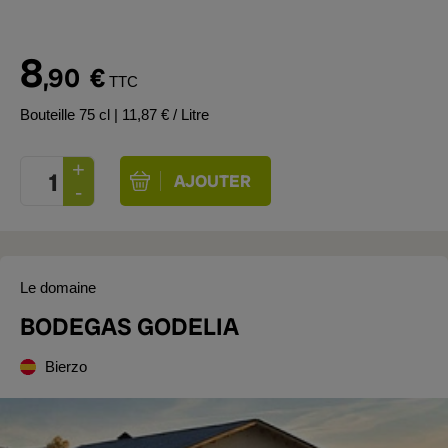
8
,90
€
TTC
Bouteille 75 cl
| 11,87 € / Litre
Le domaine
BODEGAS GODELIA
Bierzo