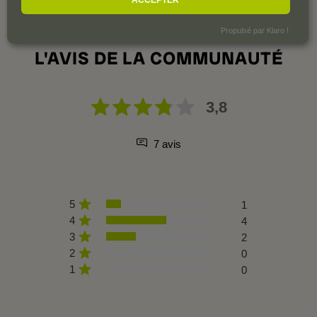
Propulsé par Klaro !
L'AVIS DE LA COMMUNAUTÉ
3,8
7 avis
5
1
4
4
3
2
2
0
1
0