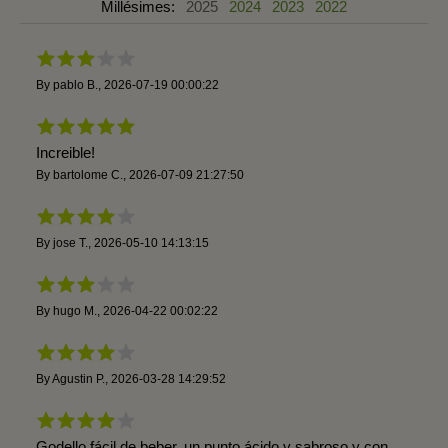
Millésimes:
2025
2024
2023
2022
By
pablo B.
,
2026-07-19 00:00:22
Increible!
By
bartolome C.
,
2026-07-09 21:27:50
By
jose T.
,
2026-05-10 14:13:15
By
hugo M.
,
2026-04-22 00:02:22
By
Agustin P.
,
2026-03-28 14:29:52
Godello fácil de beber, un punto ácido y sabroso y con