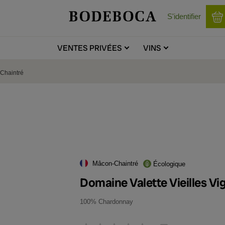
S'identifier
VENTES
PRIVÉES
VINS
-Chaintré
Mâcon-Chaintré
Écologique
Domaine Valette Vieilles V
100% Chardonnay