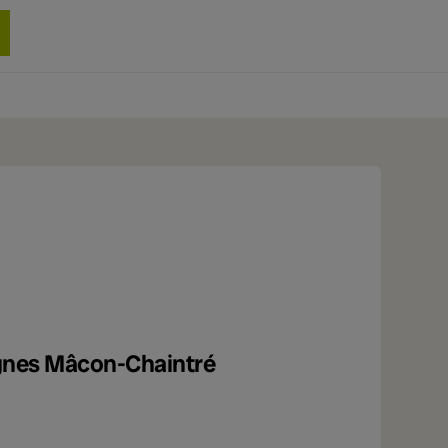
0 produit
ignes Mâcon-Chaintré