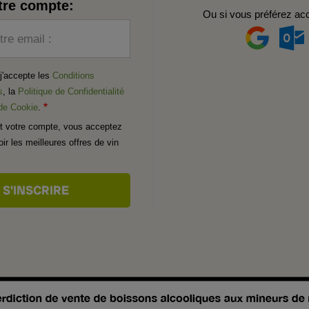
tre compte:
Ou si vous préférez ac
tre email :
t j'accepte les
Conditions
s
, la
Politique de Confidentialité
 de Cookie
.
t votre compte, vous acceptez
ir les meilleures offres de vin