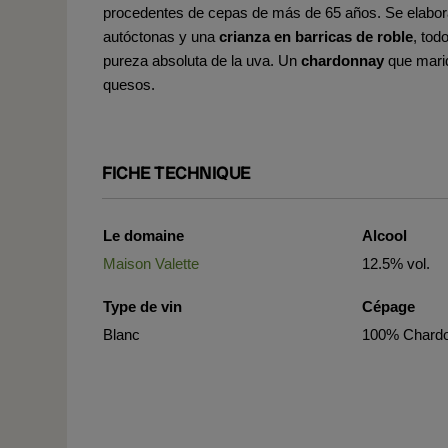
procedentes de cepas de más de 65 años. Se elabor
autóctonas y una
crianza en barricas de roble
, tod
pureza absoluta de la uva. Un
chardonnay
que mari
quesos.
FICHE TECHNIQUE
Le domaine
Alcool
Maison Valette
12.5% vol.
Type de vin
Cépage
Blanc
100% Chard