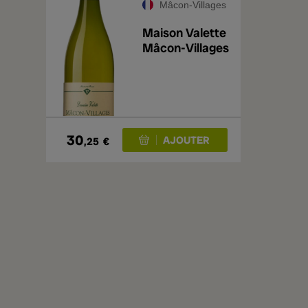
Mâcon-Villages
Maison Valette
Mâcon-Villages
30
,25
€