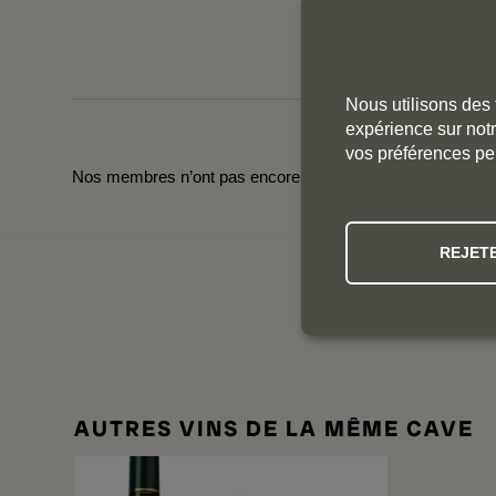
Nous utilisons des 
expérience sur notr
vos préférences pe
Nos membres n’ont pas encore laissé de commentaires pou
REJET
NOS
AUTRES VINS DE LA MÊME CAVE