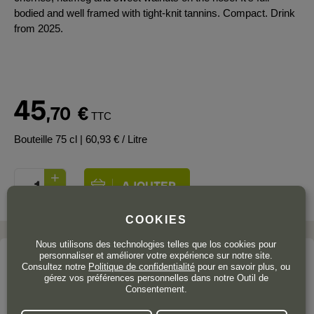
bodied and well framed with tight-knit tannins. Compact. Drink
from 2025.
45
,70
€
TTC
Bouteille 75 cl
| 60,93 € / Litre
COOKIES
Nous utilisons des technologies telles que los cookies pour
personnaliser et améliorer votre expérience sur notre site.
Le domaine
Consultez notre
Politique de confidentialité
pour en savoir plus, ou
gérez vos préférences personnelles dans notre Outil de
TINTO PESQUERA
Consentement.