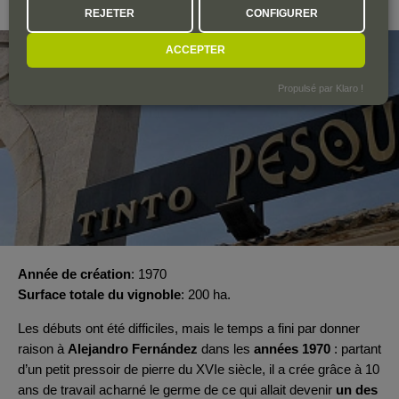
Ribera del Duero
REJETER
CONFIGURER
ACCEPTER
Propulsé par Klaro !
Année de création
1970
Surface totale du vignoble
200 ha.
Les débuts ont été difficiles, mais le temps a fini par donner
raison à
Alejandro Fernández
dans les
années 1970
: partant
d’un petit pressoir de pierre du XVIe siècle, il a crée grâce à 10
ans de travail acharné le germe de ce qui allait devenir
un des