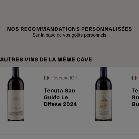
NOS RECOMMANDATIONS PERSONNALISÉES
Sur la base de vos goûts personnels
AUTRES VINS DE LA MÊME CAVE
Toscana IGT
Tenuta San
Te
Guido Le
Gu
Difese 2024
Gu
20