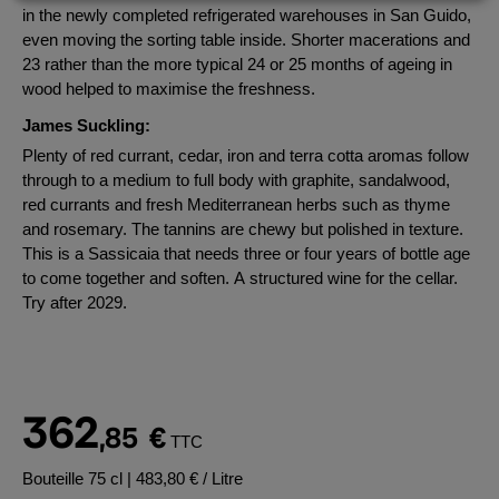
in the newly completed refrigerated warehouses in San Guido,
even moving the sorting table inside. Shorter macerations and
23 rather than the more typical 24 or 25 months of ageing in
wood helped to maximise the freshness.
James Suckling:
Plenty of red currant, cedar, iron and terra cotta aromas follow
through to a medium to full body with graphite, sandalwood,
red currants and fresh Mediterranean herbs such as thyme
and rosemary. The tannins are chewy but polished in texture.
This is a Sassicaia that needs three or four years of bottle age
to come together and soften. A structured wine for the cellar.
Try after 2029.
362
,85
€
TTC
Bouteille 75 cl
| 483,80 € / Litre