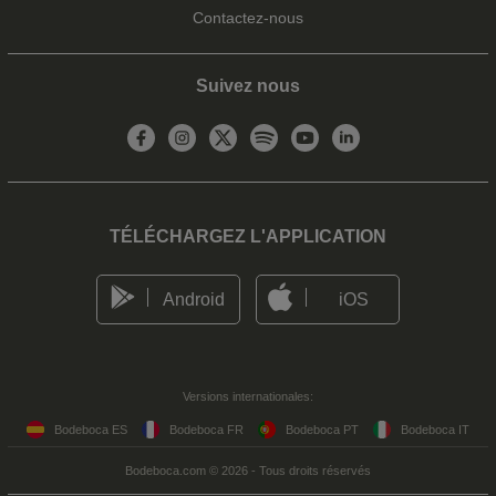
Contactez-nous
Suivez nous
TÉLÉCHARGEZ L'APPLICATION
Android
iOS
Versions internationales:
Bodeboca ES
Bodeboca FR
Bodeboca PT
Bodeboca IT
Bodeboca.com © 2026 - Tous droits réservés