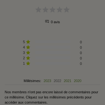
0 avis
5
0
4
0
3
0
2
0
1
0
Millésimes:
2023
2022
2021
2020
Nos membres n’ont pas encore laissé de commentaires pour
ce millésime. Cliquez sur les millésimes précédents pour
accéder aux commentaires.