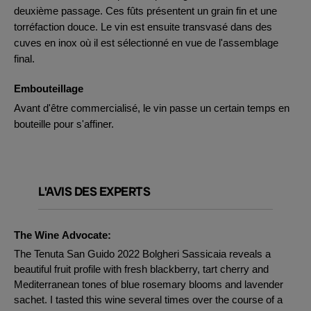
deuxième passage. Ces fûts présentent un grain fin et une
torréfaction douce. Le vin est ensuite transvasé dans des
cuves en inox où il est sélectionné en vue de l'assemblage
final.
Embouteillage
Avant d'être commercialisé, le vin passe un certain temps en
bouteille pour s'affiner.
L'AVIS DES EXPERTS
The Wine Advocate:
The Tenuta San Guido 2022 Bolgheri Sassicaia reveals a
beautiful fruit profile with fresh blackberry, tart cherry and
Mediterranean tones of blue rosemary blooms and lavender
sachet. I tasted this wine several times over the course of a