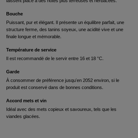
laissent place à des notes plus terreuses et herbacées.
Bouche
Puissant, pur et élégant. Il présente un équilibre parfait, une
structure ferme, des tanins soyeux, une acidité vive et une
finale longue et mémorable.
Température de service
Il est recommandé de le servir entre 16 et 18 °C.
Garde
À consommer de préférence jusqu'en 2052 environ, si le
produit est conservé dans de bonnes conditions.
Accord mets et vin
Idéal avec des mets copieux et savoureux, tels que les
viandes glacées.