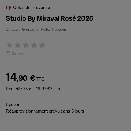
Côtes de Provence
Studio By Miraval Rosé 2025
Cinsault, Grenache, Rolle, Tibouren
0 avis
14
,90
€
TTC
Bouteille 75 cl
| 19,87 € / Litre
Epuisé
Réapprovisionnement prévu dans 5 jours