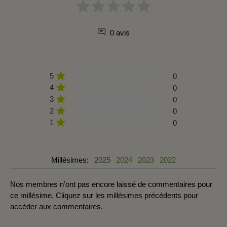
0 avis
5
0
4
0
3
0
2
0
1
0
Millésimes:
2025
2024
2023
2022
Nos membres n’ont pas encore laissé de commentaires pour
ce millésime. Cliquez sur les millésimes précédents pour
accéder aux commentaires.