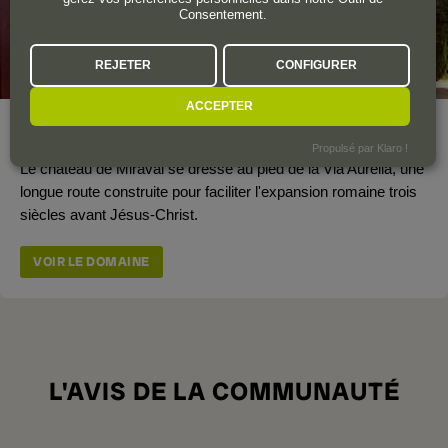
Consentement.
REJETER
CONFIGURER
ACCEPTER
Surface totale du vignoble
600 ha.
Propulsé par Klaro !
Le château de Miraval se dresse au pied de la Via Aurelia, une
longue route construite pour faciliter l'expansion romaine trois
siècles avant Jésus-Christ.
VOIR LE DOMAINE
L'AVIS DE LA COMMUNAUTÉ