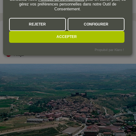
gérez vos préférences personnelles dans notre Outil de
Consentement.
REJETER
CONFIGURER
Le domaine
ACCEPTER
BODEGAS HERMANOS PECIÑA
Propulsé par Klaro !
Rioja