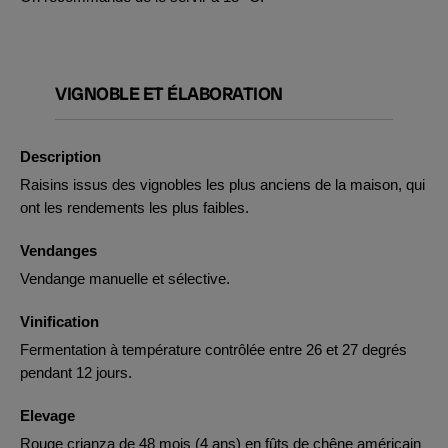
VIGNOBLE ET ÉLABORATION
Description
Raisins issus des vignobles les plus anciens de la maison, qui
ont les rendements les plus faibles.
Vendanges
Vendange manuelle et sélective.
Vinification
Fermentation à température contrôlée entre 26 et 27 degrés
pendant 12 jours.
Elevage
Rouge crianza de 48 mois (4 ans) en fûts de chêne américain