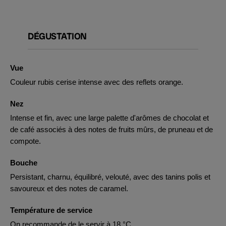
DÉGUSTATION
Vue
Couleur rubis cerise intense avec des reflets orange.
Nez
Intense et fin, avec une large palette d'arômes de chocolat et
de café associés à des notes de fruits mûrs, de pruneau et de
compote.
Bouche
Persistant, charnu, équilibré, velouté, avec des tanins polis et
savoureux et des notes de caramel.
Température de service
On recommande de le servir à 18 °C.