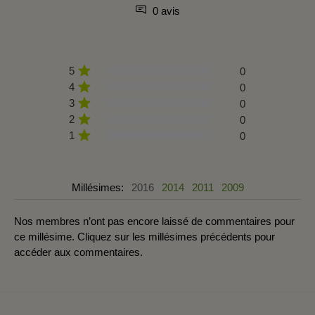
0 avis
5
0
4
0
3
0
2
0
1
0
Millésimes:
2016
2014
2011
2009
Nos membres n’ont pas encore laissé de commentaires pour
ce millésime. Cliquez sur les millésimes précédents pour
accéder aux commentaires.