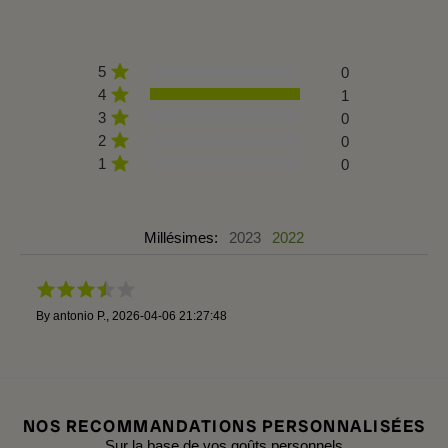
5
0
4
1
3
0
2
0
1
0
Millésimes:
2023
2022
By
antonio P.
,
2026-04-06 21:27:48
NOS RECOMMANDATIONS PERSONNALISÉES
Sur la base de vos goûts personnels