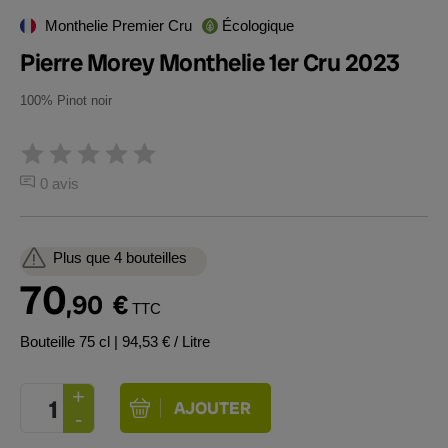
Monthelie Premier Cru
Écologique
Pierre Morey Monthelie 1er Cru 2023
100% Pinot noir
0 avis
Plus que 4 bouteilles
70
,90
€
TTC
Bouteille 75 cl
| 94,53 € / Litre