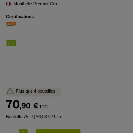
Monthelie Premier Cru
Certifications
Plus que 4 bouteilles
70
,90
€
TTC
Bouteille 75 cl
| 94,53 € / Litre