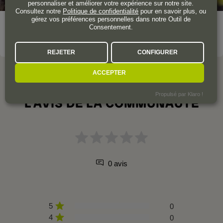
personnaliser et améliorer votre expérience sur notre site.
Consultez notre
Politique de confidentialité
pour en savoir plus, ou
gérez vos préférences personnelles dans notre Outil de
Consentement.
VOIR LE DOMAINE
REJETER
CONFIGURER
ACCEPTER
Propulsé par Klaro !
L'AVIS DE LA COMMUNAUTÉ
0 avis
5
0
4
0