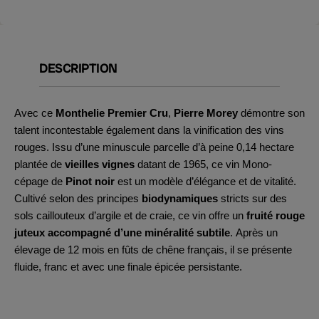
DESCRIPTION
Avec ce
Monthelie Premier Cru
,
Pierre Morey
démontre son
talent incontestable également dans la vinification des vins
rouges. Issu d’une minuscule parcelle d’à peine 0,14 hectare
plantée de
vieilles vignes
datant de 1965, ce vin Mono-
cépage de
Pinot noir
est un modèle d’élégance et de vitalité.
Cultivé selon des principes
biodynamiques
stricts sur des
sols caillouteux d’argile et de craie, ce vin offre un
fruité rouge
juteux accompagné d’une minéralité subtile
. Après un
élevage de 12 mois en fûts de chêne français, il se présente
fluide, franc et avec une finale épicée persistante.