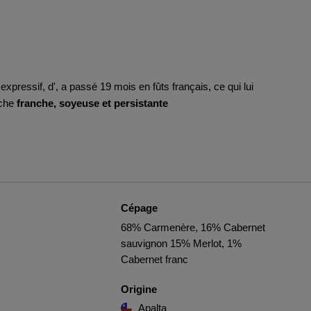
expressif, d'
, a passé 19 mois en fûts français, ce qui lui
uche
franche, soyeuse et persistante
Cépage
68% Carmenère, 16% Cabernet
sauvignon 15% Merlot, 1%
Cabernet franc
Origine
Apalta