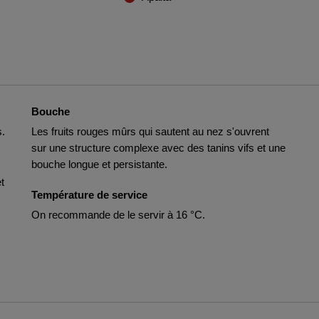
Bouche
s.
Les fruits rouges mûrs qui sautent au nez s'ouvrent
sur une structure complexe avec des tanins vifs et une
bouche longue et persistante.
t
Température de service
On recommande de le servir à 16 °C.