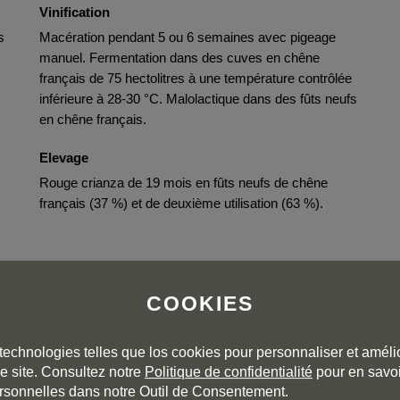
Vinification
s
Macération pendant 5 ou 6 semaines avec pigeage
manuel. Fermentation dans des cuves en chêne
français de 75 hectolitres à une température contrôlée
inférieure à 28-30 °C. Malolactique dans des fûts neufs
en chêne français.
Elevage
Rouge crianza de 19 mois en fûts neufs de chêne
français (37 %) et de deuxième utilisation (63 %).
es
COOKIES
technologies telles que los cookies pour personnaliser et amélio
e site. Consultez notre
Politique de confidentialité
pour en savoi
rsonnelles dans notre Outil de Consentement.