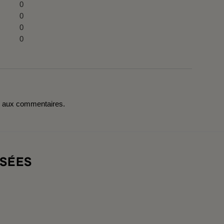
0
0
0
0
r aux commentaires.
SÉES