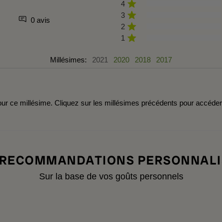
4
3
0 avis
2
1
Millésimes:
2021
2020
2018
2017
r ce millésime. Cliquez sur les millésimes précédents pour accéde
 RECOMMANDATIONS PERSONNALI
Sur la base de vos goûts personnels