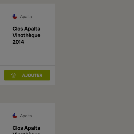
Apalta
Clos Apalta
Vinothèque
2014
Apalta
Clos Apalta