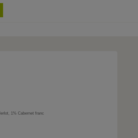
0 produit
rlot, 1% Cabernet franc