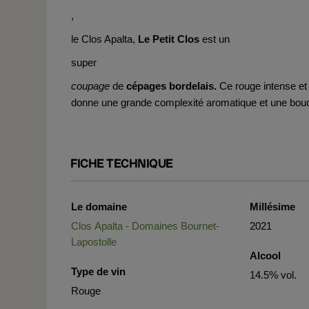
,
le Clos Apalta,
Le Petit Clos
est un
super
coupage
de
cépages bordelais.
Ce rouge intense et 
donne une grande complexité aromatique et une bo
FICHE TECHNIQUE
Le domaine
Millésime
Clos Apalta - Domaines Bournet-
2021
Lapostolle
Alcool
Type de vin
14.5% vol.
Rouge