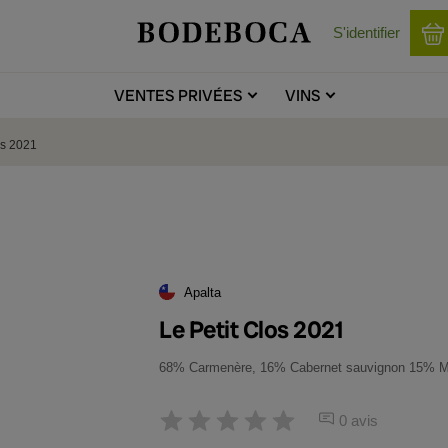
S'identifier
VENTES
PRIVÉES
VINS
os 2021
Apalta
Le Petit Clos 2021
68% Carmenère, 16% Cabernet sauvignon 15% Me
0 avis