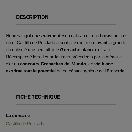
DESCRIPTION
Només signifie
« seulement »
en catalan et, en choisissant ce
nom, Castillo de Perelada a souhaité mettre en avant la grande
complexité que peut offrir
le Grenache blanc
à lui seul.
Récompensé lors des millésimes précédents par la médaille
d'or du
concours Grenaches del Mundo
,
ce
vin blanc
exprime tout le potentiel
de ce cépage typique de l'Empordà.
FICHE TECHNIQUE
Le domaine
Castillo de Perelada