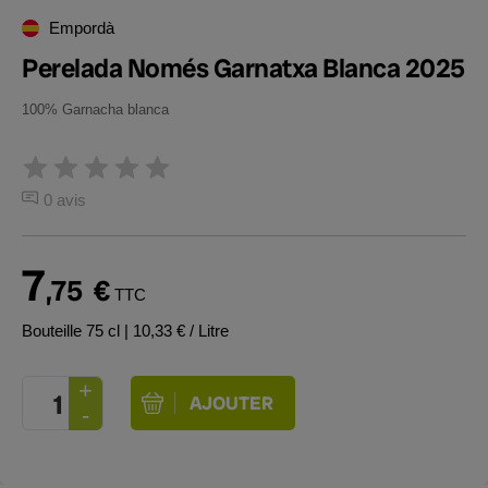
Empordà
Perelada Només Garnatxa Blanca 2025
100% Garnacha blanca
0 avis
7
,75
€
TTC
Bouteille 75 cl
| 10,33 € / Litre