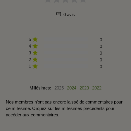
0 avis
5
0
4
0
3
0
2
0
1
0
Millésimes:
2025
2024
2023
2022
Nos membres n’ont pas encore laissé de commentaires pour
ce millésime. Cliquez sur les millésimes précédents pour
accéder aux commentaires.