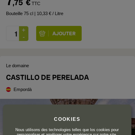
7
,75
€
TTC
Bouteille 75 cl
| 10,33 € / Litre
Le domaine
CASTILLO DE PERELADA
Empordà
COOKIES
Nous utilisons des technologies telles que los cookies pour
personnaliser et améliorer votre expérience sur notre site.