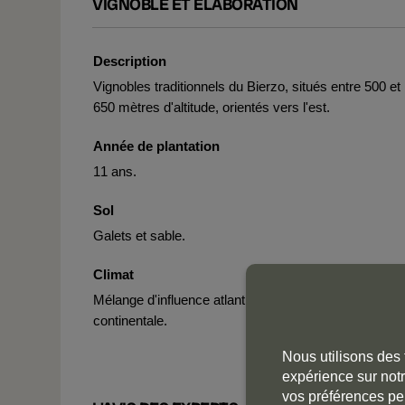
VIGNOBLE ET ÉLABORATION
Description
Vignobles traditionnels du Bierzo, situés entre 500 et
650 mètres d'altitude, orientés vers l'est.
Année de plantation
11 ans.
Sol
Galets et sable.
Climat
Mélange d'influence atlantique et méditerranéenne
continentale.
Nous utilisons des 
expérience sur notr
vos préférences pe