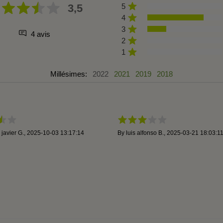
3,5
5
4
3
4 avis
2
1
Millésimes:
2022
2021
2019
2018
 javier G.
,
2025-10-03 13:17:14
By
luis alfonso B.
,
2025-03-21 18:03:1