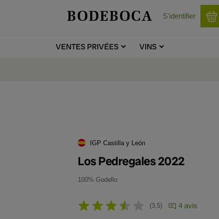
S'identifier
VENTES
PRIVÉES
VINS
IGP Castilla y León
Los Pedregales 2022
100% Godello
4 avis
3,5