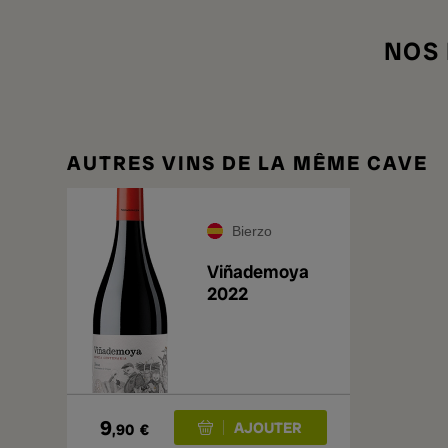
NOS
AUTRES VINS DE LA MÊME CAVE
Bierzo
Viñademoya
2022
9
,90
€