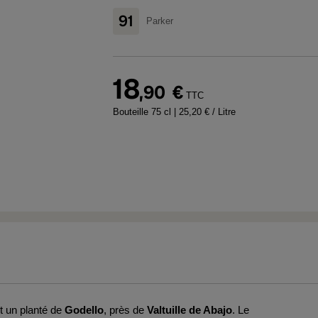
91
Parker
18
,90
€
TTC
Bouteille 75 cl
| 25,20 € / Litre
nt un planté de
Godello
, près de
Valtuille de Abajo
. Le