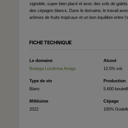
vignoble, super bien placé et avec des sols de galets, 
des cépages blancs. Dans le domaine, le travail avec
arômes de fruits tropicaux et un bon équilibre entre l'
FICHE TECHNIQUE
Le domaine
Alcool
Bodega Luzdivina Amigo
12.5% vol.
Type de vin
Production
Blanc
5.600 bouteil
Millésime
Cépage
2022
100% Godell