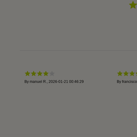
By
manuel R.
,
2026-01-21 00:46:29
By
francisco