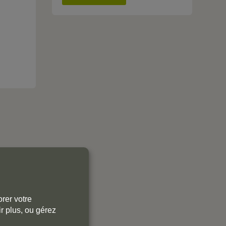
1
rer votre
0
r plus, ou gérez
0