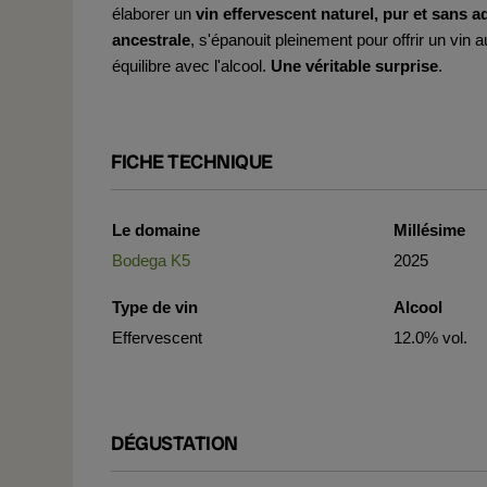
élaborer un
vin effervescent naturel, pur et sans ad
ancestrale
, s'épanouit pleinement pour offrir un vin a
équilibre avec l'alcool.
Une véritable surprise
.
FICHE TECHNIQUE
Le domaine
Millésime
Bodega K5
2025
Type de vin
Alcool
Effervescent
12.0% vol.
DÉGUSTATION