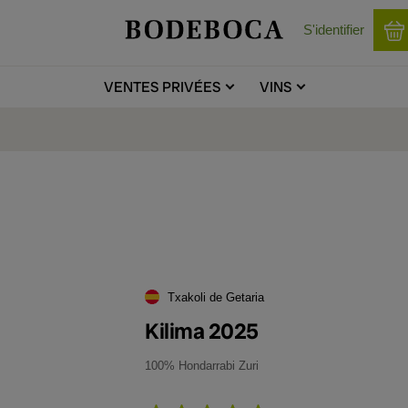
S'identifier
VENTES
PRIVÉES
VINS
Txakoli de Getaria
Kilima 2025
100% Hondarrabi Zuri