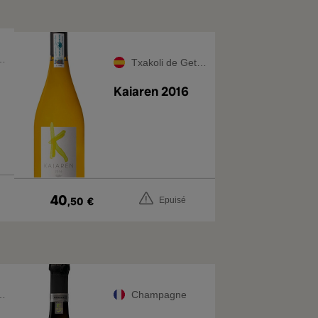
Txakoli de Getaria
Kaiaren 2016
40
,50
€
Epuisé
Champagne