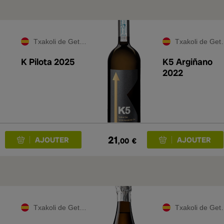
Txakoli de Getaria
Txakoli de Getaria
K Pilota 2025
K5 Argiñano
2022
21
,00
€
Txakoli de Getaria
Txakoli de Getaria