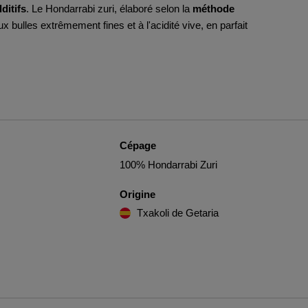
ditifs
. Le Hondarrabi zuri, élaboré selon la
méthode
ux bulles extrêmement fines et à l'acidité vive, en parfait
Cépage
100% Hondarrabi Zuri
Origine
Txakoli de Getaria