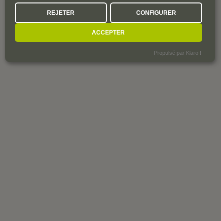
REJETER
CONFIGURER
ACCEPTER
Propulsé par Klaro !