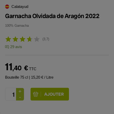
Calatayud
Garnacha Olvidada de Aragón 2022
100% Garnacha
3,7
29 avis
11
,40
€
TTC
Bouteille 75 cl
| 15,20 € / Litre