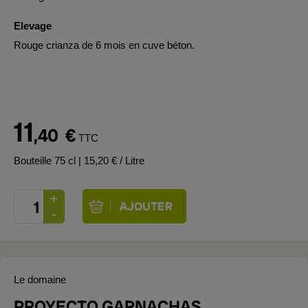
Elevage
Rouge crianza de 6 mois en cuve béton.
11
,40
€
TTC
Bouteille 75 cl
| 15,20 € / Litre
Le domaine
PROYECTO GARNACHAS