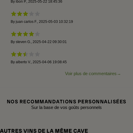
By
ibon P.
,
2025-05-22 18:45:36
By
juan carlos F.
,
2025-05-03 10:32:19
By
steven G.
,
2025-04-22 09:30:01
By
alberto V.
,
2025-04-06 19:08:45
Voir plus de commentaires
NOS RECOMMANDATIONS PERSONNALISÉES
Sur la base de vos goûts personnels
AUTRES VINS DE LA MÊME CAVE