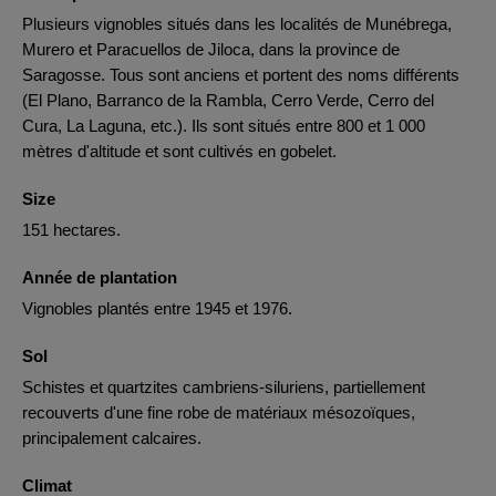
Plusieurs vignobles situés dans les localités de Munébrega,
Murero et Paracuellos de Jiloca, dans la province de
Saragosse. Tous sont anciens et portent des noms différents
(El Plano, Barranco de la Rambla, Cerro Verde, Cerro del
Cura, La Laguna, etc.). Ils sont situés entre 800 et 1 000
mètres d'altitude et sont cultivés en gobelet.
Size
151 hectares.
Année de plantation
Vignobles plantés entre 1945 et 1976.
Sol
Schistes et quartzites cambriens-siluriens, partiellement
recouverts d'une fine robe de matériaux mésozoïques,
principalement calcaires.
Climat