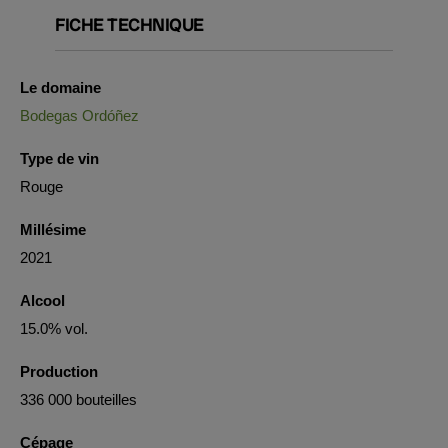
FICHE TECHNIQUE
Le domaine
Bodegas Ordóñez
Type de vin
Rouge
Millésime
2021
Alcool
15.0% vol.
Production
336 000 bouteilles
Cépage