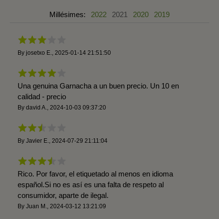
Millésimes:
2022
2021
2020
2019
By
josetxo E.
,
2025-01-14 21:51:50
Una genuina Garnacha a un buen precio. Un 10 en
calidad - precio
By
david A.
,
2024-10-03 09:37:20
By
Javier E.
,
2024-07-29 21:11:04
Rico. Por favor, el etiquetado al menos en idioma
español.Si no es así es una falta de respeto al
consumidor, aparte de ilegal.
By
Juan M.
,
2024-03-12 13:21:09