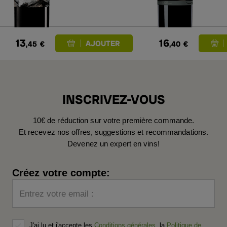
13
16
,45
€
,40
€
INSCRIVEZ-VOUS
10€ de réduction sur votre première commande.
Et recevez nos offres, suggestions et recommandations.
Devenez un expert en vins!
Créez votre compte:
Entrez votre email :
J'ai lu et j'accepte les
Conditions générales
, la
Politique de