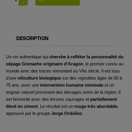
DESCRIPTION
Un vin authentique qui
cherche à refléter la personnalité du
cépage Grenache originaire d'Aragon
, le premier connu au
monde avec des traces remontant au VIIe siècle. Il est issu
d'une
viticulture biologique
sur des vignobles âgés de 50 à
75 ans, avec une
intervention humaine minimale
et un
engrais naturel provenant des élevages ovins de la région. Il
est fermenté avec des levures sauvages et
partiellement
élevé
en ciment
. Le résultat est un
rouge très abordable
,
approuvé par le groupe
Jorge Ordóñez
.