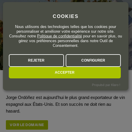
COOKIES
Nous utilisons des technologies telles que los cookies pour
personnaliser et améliorer votre expérience sur notre site.
Consultez notre
Politique de confidentialité
pour en savoir plus, ou
gérez vos préférences personnelles dans notre Outil de
Consentement.
REJETER
CONFIGURER
ACCEPTER
Année de création
2004
Propulsé par Klaro !
Surface totale du vignoble
915 ha.
Jorge Ordóñez est aujourd'hui le plus grand exportateur de vin
espagnol aux États-Unis. Et son succès ne doit rien au
hasard.
VOIR LE DOMAINE