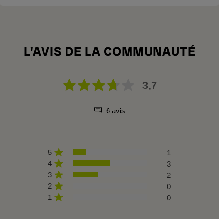
L'AVIS DE LA COMMUNAUTÉ
3,7
6 avis
5
1
4
3
3
2
2
0
1
0