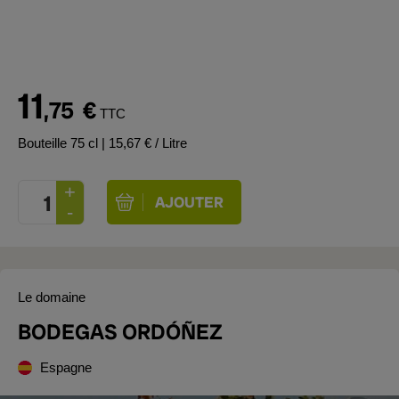
11
,75
€
TTC
Bouteille 75 cl
| 15,67 € / Litre
Le domaine
BODEGAS ORDÓÑEZ
Espagne