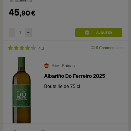
45
,
90
€
6
Commentaires
4.3
Rías Baixas
Albariño Do Ferreiro 2025
Bouteille de 75 cl