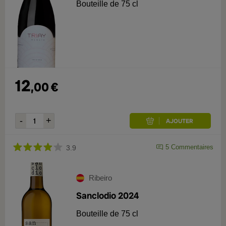
Bouteille de 75 cl
12
,
00
€
5
Commentaires
3.9
Ribeiro
Sanclodio 2024
Bouteille de 75 cl