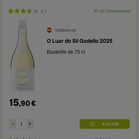
16
Commentaires
3.7
Valdeorras
O Luar do Sil Godello 2025
Bouteille de 75 cl
15
,
90
€