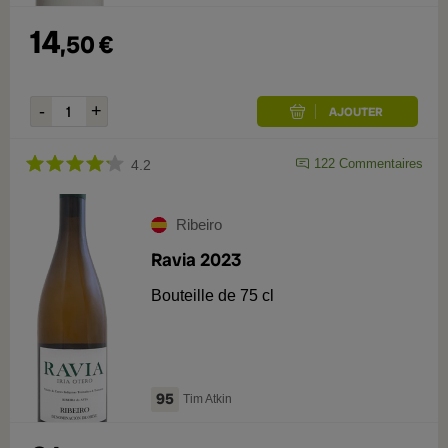
14
,
50
€
122
Commentaires
4.2
Ribeiro
Ravia 2023
Bouteille de 75 cl
95
Tim Atkin