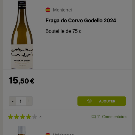
Monterrei
Fraga do Corvo Godello 2024
Bouteille de 75 cl
15
,
50
€
11
Commentaires
4