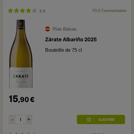
6
Commentaires
3.9
Rías Baixas
Zárate Albariño 2025
Bouteille de 75 cl
15
,
90
€