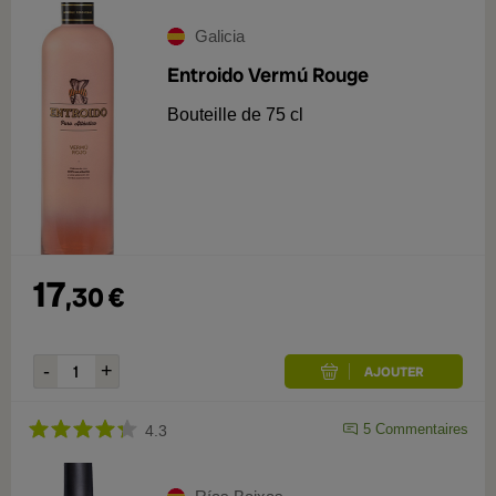
Galicia
Entroido Vermú Rouge
Bouteille de 75 cl
17
,
30
€
5
Commentaires
4.3