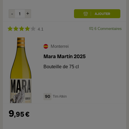
6
Commentaires
4.1
Monterrei
Mara Martín 2025
Bouteille de 75 cl
90
Tim Atkin
9
,
95
€