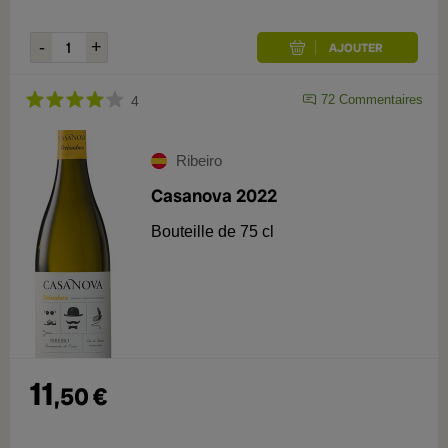
72
Commentaires
4
Ribeiro
Casanova 2022
Bouteille de 75 cl
11
,
50
€