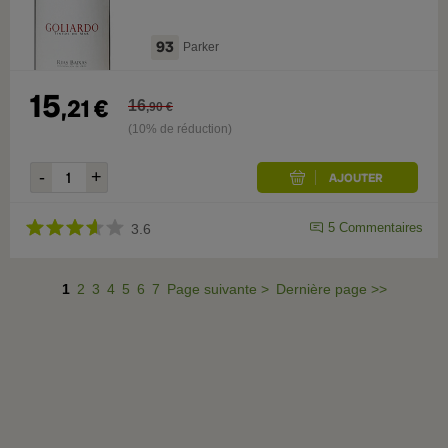
93
Parker
15
,
21
€
16
,
90
€
(10% de réduction)
5
Commentaires
3.6
1
2
3
4
5
6
7
Page suivante
>
Dernière page
>>