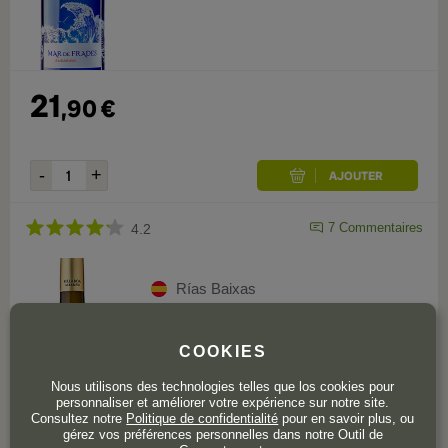
21
,
90
€
7
Commentaires
4.2
Rías Baixas
Fillaboa 2024
COOKIES
Bouteille de 75 cl
Nous utilisons des technologies telles que los cookies pour
personnaliser et améliorer votre expérience sur notre site.
Consultez notre
Politique de confidentialité
pour en savoir plus, ou
gérez vos préférences personnelles dans notre Outil de