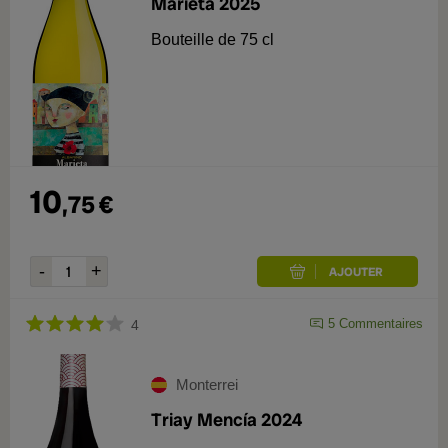
Marieta 2025
Bouteille de 75 cl
10
,
75
€
5
Commentaires
4
Monterrei
Triay Mencía 2024