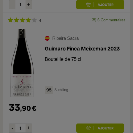
6
Commentaires
4
Ribeira Sacra
Guímaro Finca Meixeman 2023
Bouteille de 75 cl
95
Suckling
33
,
90
€