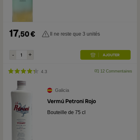
17
,
50
€
Il ne reste que 3 unités
12
Commentaires
4.3
Galicia
Vermú Petroni Rojo
Bouteille de 75 cl