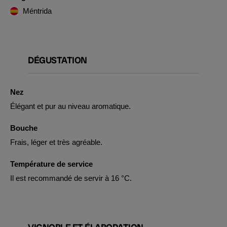
Méntrida
DÉGUSTATION
Nez
Élégant et pur au niveau aromatique.
Bouche
Frais, léger et très agréable.
Température de service
Il est recommandé de servir à 16 °C.