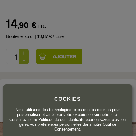
14
,90
€
TTC
Bouteille 75 cl
| 19,87 € / Litre
Le domaine
A PIE DE TIERRA
COOKIES
Nous utilisons des technologies telles que los cookies pour
Méntrida
personnaliser et améliorer votre expérience sur notre site.
Consultez notre
Politique de confidentialité
pour en savoir plus, ou
gérez vos préférences personnelles dans notre Outil de
Consentement.