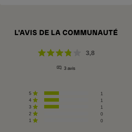
L'AVIS DE LA COMMUNAUTÉ
3,8
3 avis
5
1
4
1
3
1
2
0
1
0