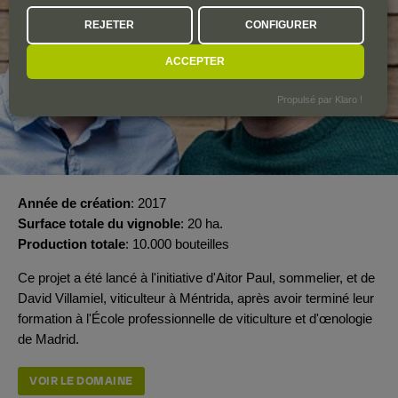
REJETER
CONFIGURER
ACCEPTER
Propulsé par Klaro !
Année de création
2017
Surface totale du vignoble
20 ha.
Production totale
10.000 bouteilles
Ce projet a été lancé à l'initiative d'Aitor Paul, sommelier, et de
David Villamiel, viticulteur à Méntrida, après avoir terminé leur
formation à l'École professionnelle de viticulture et d'œnologie
de Madrid.
VOIR LE DOMAINE