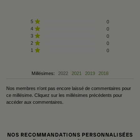
5
0
4
0
3
0
2
0
1
0
Millésimes:
2022
2021
2019
2018
Nos membres n’ont pas encore laissé de commentaires pour
ce millésime. Cliquez sur les millésimes précédents pour
accéder aux commentaires.
NOS RECOMMANDATIONS PERSONNALISÉES