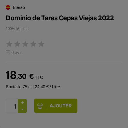
Bierzo
Dominio de Tares Cepas Viejas 2022
100% Mencía
0 avis
18
,30
€
TTC
Bouteille 75 cl
| 24,40 € / Litre