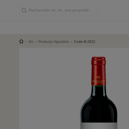
Vin
Producta Vignobles
Code M 2022