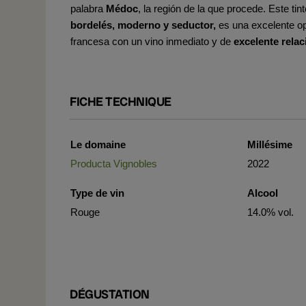
palabra
Médoc
, la región de la que procede. Este tin
bordelés, moderno y seductor,
es una excelente op
francesa con un vino inmediato y de
excelente relac
FICHE TECHNIQUE
Le domaine
Millésime
Producta Vignobles
2022
Type de vin
Alcool
Rouge
14.0% vol.
DÉGUSTATION