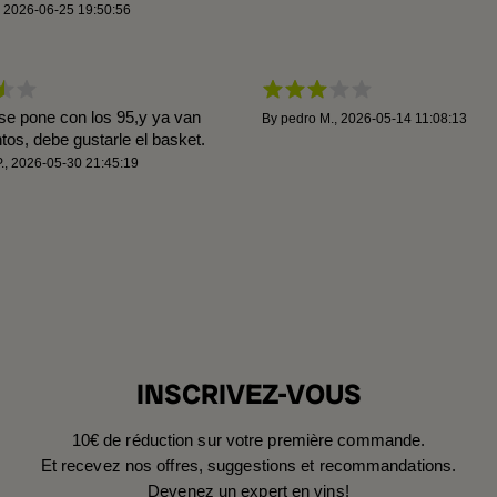
,
2026-06-25 19:50:56
se pone con los 95,y ya van
By
pedro M.
,
2026-05-14 11:08:13
os, debe gustarle el basket.
.
,
2026-05-30 21:45:19
INSCRIVEZ-VOUS
10€ de réduction sur votre première commande.
Et recevez nos offres, suggestions et recommandations.
Devenez un expert en vins!