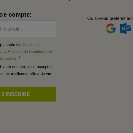
tre compte:
Ou si vous préférez ac
tre email :
t j'accepte les
Conditions
s
, la
Politique de Confidentialité
 de Cookie
.
t votre compte, vous acceptez
ir les meilleures offres de vin