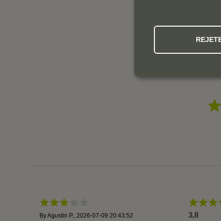
REJET
3,8
By
Agustin P.
,
2026-07-09 20:43:52