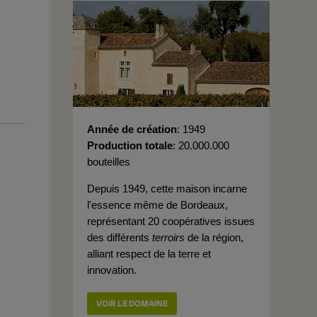
Année de création
1949
Production totale
20.000.000
bouteilles
Depuis 1949, cette maison incarne
l'essence même de Bordeaux,
représentant 20 coopératives issues
des différents
terroirs
de la région,
alliant respect de la terre et
innovation.
VOIR LE DOMAINE