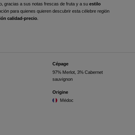
to, gracias a sus notas frescas de fruta y a su
estilo
ción para quienes quieren descubrir esta célebre región
ión calidad-precio
.
Cépage
97% Merlot, 3% Cabernet
sauvignon
Origine
Médoc