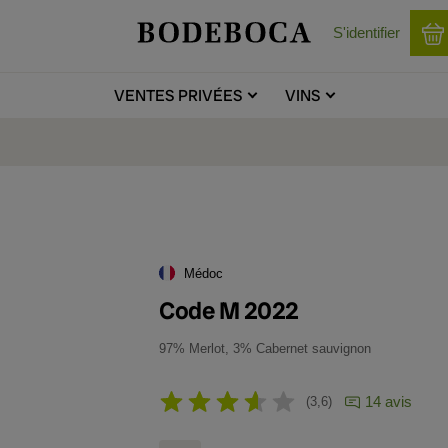
S'identifier
VENTES
PRIVÉES
VINS
Médoc
Code M 2022
97% Merlot, 3% Cabernet sauvignon
14 avis
3,6