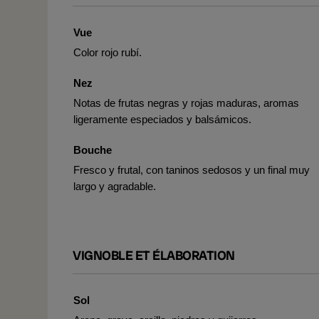
Vue
Color rojo rubí.
Nez
Notas de frutas negras y rojas maduras, aromas
ligeramente especiados y balsámicos.
Bouche
Fresco y frutal, con taninos sedosos y un final muy
largo y agradable.
VIGNOBLE ET ÉLABORATION
Sol