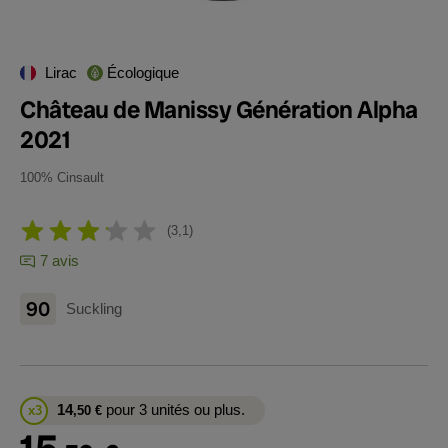
Lirac
Écologique
Château de Manissy Génération Alpha
2021
100% Cinsault
3,1
7 avis
90
Suckling
14
pour 3 unités ou plus.
x3
,50
€