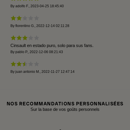
By
adolfo F.
,
2023-04-25 18:45:40
By
florentino G.
,
2022-12-14 02:11:28
Cinsault en estado puro, solo para sus fans.
By
pablo P.
,
2022-12-06 08:21:43
By
juan antonio M.
,
2022-11-27 12:47:14
NOS RECOMMANDATIONS PERSONNALISÉES
Sur la base de vos goûts personnels