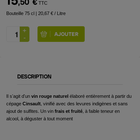
15
,50
€
TTC
Bouteille 75 cl
| 20,67 € / Litre
DESCRIPTION
Il s'agit d'un
vin rouge naturel
élaboré entièrement à partir du
cépage
Cinsault
, vinifié avec des levures indigènes et sans
ajout de sulfites. Un vin
frais et fruité
, à faible teneur en
alcool, à déguster à tout moment