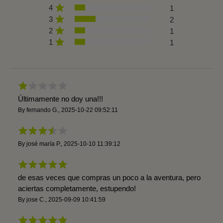
4
1
3
2
2
1
1
1
Últimamente no doy una!!!
By
fernando G.
,
2025-10-22 09:52:11
By
josé maría P.
,
2025-10-10 11:39:12
de esas veces que compras un poco a la aventura, pero
aciertas completamente, estupendo!
By
jose C.
,
2025-09-09 10:41:59