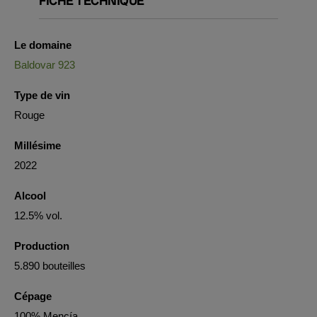
FICHE TECHNIQUE
Le domaine
Baldovar 923
Type de vin
Rouge
Millésime
2022
Alcool
12.5% vol.
Production
5.890 bouteilles
Cépage
100% Mencía