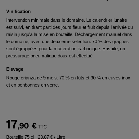
Vinification
Intervention minimale dans le domaine. Le calendrier lunaire
est suivi, en tirant parti des jours fleur et fruit depuis l'arrivée du
raisin jusqu'à la mise en bouteille. Déchargement manuel dans
le domaine, avec une deuxième sélection. 70 % des grappes
sont égrappées pour la macération carbonique. Ensuite, un
pressurage pneumatique doux est effectué.
Elevage
Rouge crianza de 9 mois. 70 % en fûts et 30 % en cuves inox
et en bonbonnes en verre.
17
,90
€
TTC
Bouteille 75 cl
| 23,87 € / Litre