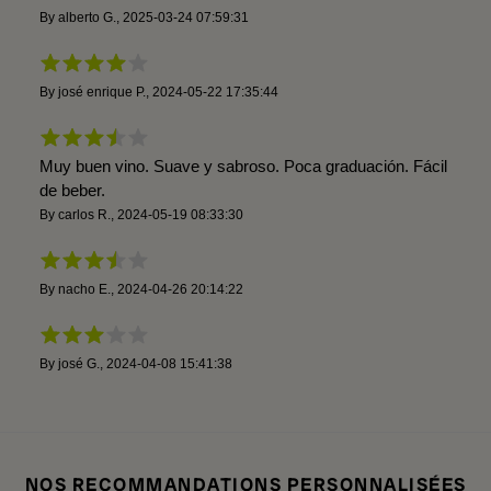
By
alberto G.
,
2025-03-24 07:59:31
By
josé enrique P.
,
2024-05-22 17:35:44
Muy buen vino. Suave y sabroso. Poca graduación. Fácil
de beber.
By
carlos R.
,
2024-05-19 08:33:30
By
nacho E.
,
2024-04-26 20:14:22
By
josé G.
,
2024-04-08 15:41:38
NOS RECOMMANDATIONS PERSONNALISÉES