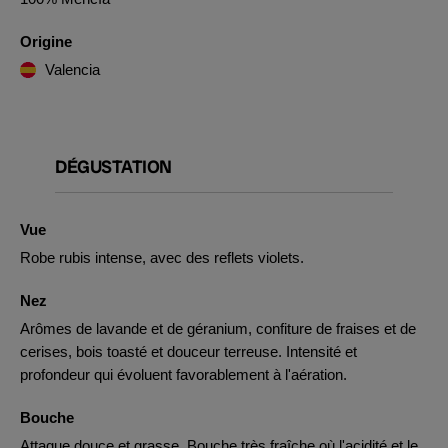
Origine
Valencia
DÉGUSTATION
Vue
Robe rubis intense, avec des reflets violets.
Nez
Arômes de lavande et de géranium, confiture de fraises et de
cerises, bois toasté et douceur terreuse. Intensité et
profondeur qui évoluent favorablement à l'aération.
Bouche
Attaque douce et grasse. Bouche très fraîche où l'acidité et le