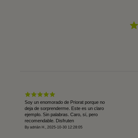
Soy un enomorado de Priorat porque no
deja de sorprenderme. Este es un claro
ejemplo. Sin palabras. Caro, sí, pero
recomendable. Disfruten
By
adrián H.
,
2025-10-30 12:28:05