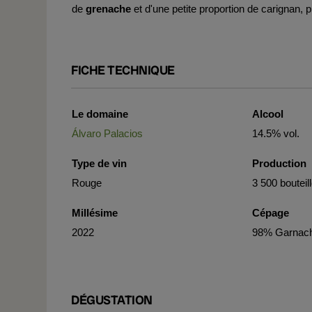
de
grenache
et d'une petite proportion de carignan, 
FICHE TECHNIQUE
Le domaine
Alcool
Álvaro Palacios
14.5% vol.
Type de vin
Production
Rouge
3 500 bouteil
Millésime
Cépage
2022
98% Garnach
DÉGUSTATION