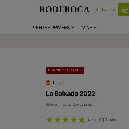
S'identifier
VENTES
PRIVÉES
VINS
DERNIÈRE CHANCE
Priorat
La Baixada 2022
98% Garnacha, 2% Cariñena
1 avis
5,0