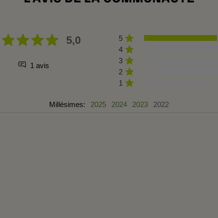
5,0
5
4
3
1 avis
2
1
Millésimes:
2025
2024
2023
2022