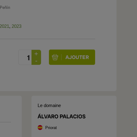
Peñín
2021
,
2023
Le domaine
ÁLVARO PALACIOS
Priorat