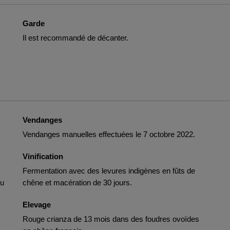
Garde
Il est recommandé de décanter.
Vendanges
Vendanges manuelles effectuées le 7 octobre 2022.
Vinification
Fermentation avec des levures indigènes en fûts de
du
chêne et macération de 30 jours.
Elevage
Rouge crianza de 13 mois dans des foudres ovoïdes