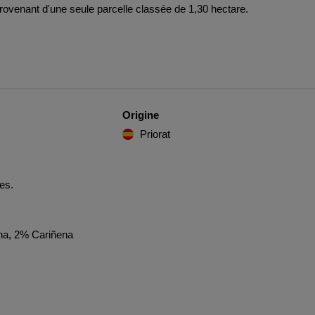
provenant d'une seule parcelle classée de 1,30 hectare.
Origine
Priorat
les.
a, 2% Cariñena