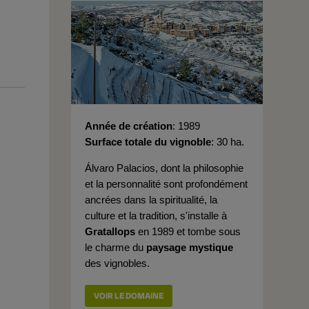
Année de création
1989
Surface totale du vignoble
30 ha.
Álvaro Palacios, dont la philosophie
et la personnalité sont profondément
ancrées dans la spiritualité, la
culture et la tradition, s'installe à
Gratallops
en 1989 et tombe sous
le charme du
paysage mystique
des vignobles.
VOIR LE DOMAINE