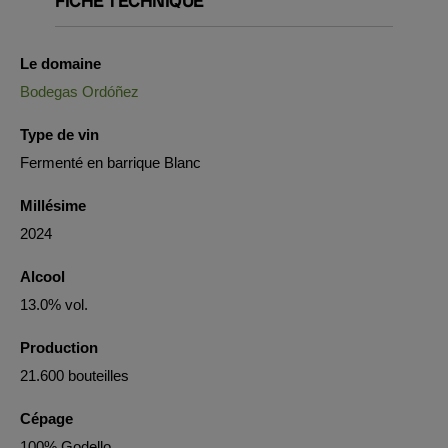
FICHE TECHNIQUE
Le domaine
Bodegas Ordóñez
Type de vin
Fermenté en barrique Blanc
Millésime
2024
Alcool
13.0% vol.
Production
21.600 bouteilles
Cépage
100% Godello