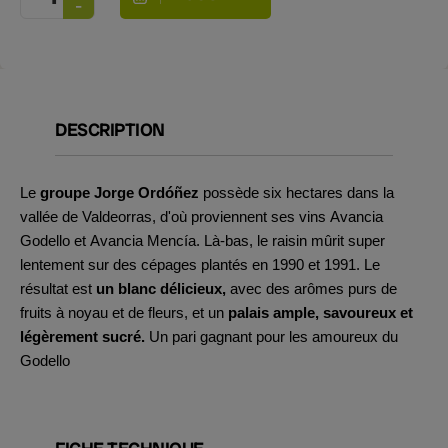
DESCRIPTION
Le
groupe Jorge Ordóñez
possède six hectares dans la
vallée de Valdeorras, d'où proviennent ses vins Avancia
Godello et Avancia Mencía. Là-bas, le raisin mûrit super
lentement sur des cépages plantés en 1990 et 1991. Le
résultat est
un blanc délicieux,
avec des arômes purs de
fruits à noyau et de fleurs, et un
palais ample, savoureux et
légèrement sucré.
Un pari gagnant pour les amoureux du
Godello