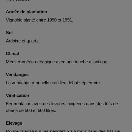
Année de plantation
Vignoble planté entre 1990 et 1991.
Sol
Ardoise et quartz.
Climat
Méditerranéen-océanique avec une touche atlantique.
Vendanges
La vendange manuelle a eu lieu début septembre.
Vinification
Fermentation avec des levures indigènes dans des fûts de
chêne de 500 et 600 litres.
Elevage
Rouge crianza sur lies pendant 5 à 6 mois dans des fûts de