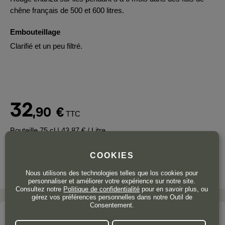
chêne français de 500 et 600 litres.
Embouteillage
Clarifié et un peu filtré.
32
,90
€
TTC
Bouteille 75 cl
| 43,87 € / Litre
COOKIES
Nous utilisons des technologies telles que los cookies pour
personnaliser et améliorer votre expérience sur notre site.
Consultez notre
Politique de confidentialité
pour en savoir plus, ou
gérez vos préférences personnelles dans notre Outil de
Consentement.
Le domaine