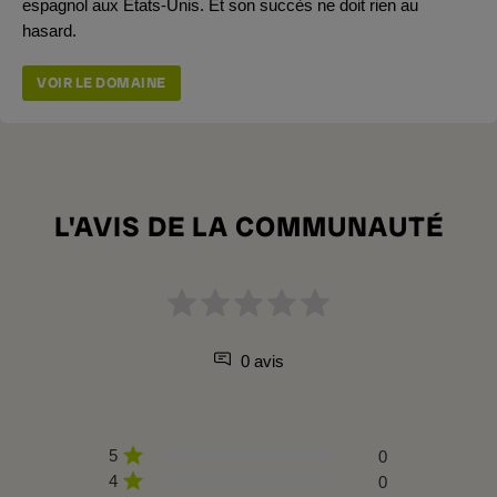
espagnol aux États-Unis. Et son succès ne doit rien au
hasard.
VOIR LE DOMAINE
L'AVIS DE LA COMMUNAUTÉ
0 avis
5
0
4
0