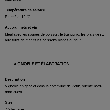
Température de service
Entre 9 et 12 °C.
Accord mets et vin
Idéal avec les soupes de poisson, le txangurro, les plats de riz
aux fruits de mer et les poissons blancs au four.
VIGNOBLE ET ÉLABORATION
Description
Vignoble en gobelet dans la commune de Petín, orienté nord-
nord-ouest.
Size
7,5 hectares