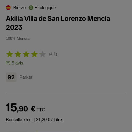
Bierzo
Écologique
Akilia Villa de San Lorenzo Mencía
2023
100% Mencía
4,1
5 avis
92
Parker
15
,90
€
TTC
Bouteille 75 cl
| 21,20 € / Litre