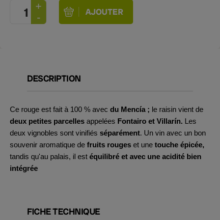
DESCRIPTION
Ce rouge est fait à 100 % avec
du Mencía ;
le raisin vient de
deux petites parcelles
appelées
Fontairo et Villarín.
Les
deux vignobles sont vinifiés
séparément
. Un vin avec un bon
souvenir aromatique de
fruits rouges
et une
touche épicée,
tandis qu'au palais, il est
équilibré et avec une acidité bien
intégrée
FICHE TECHNIQUE